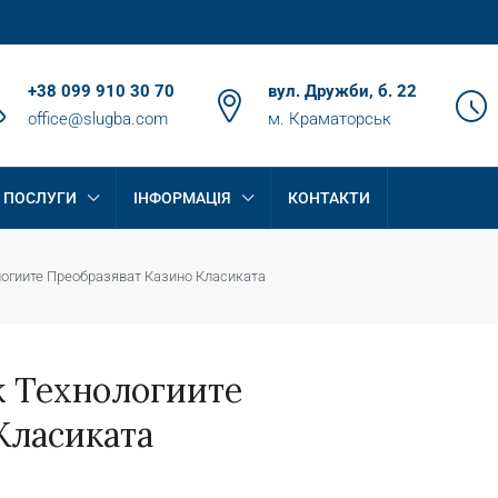
+38 099 910 30 70
вул. Дружби, б. 22
office@slugba.com
м. Краматорськ
ПОСЛУГИ
ІНФОРМАЦІЯ
КОНТАКТИ
логиите Преобразяват Казино Класиката
к Технологиите
Класиката