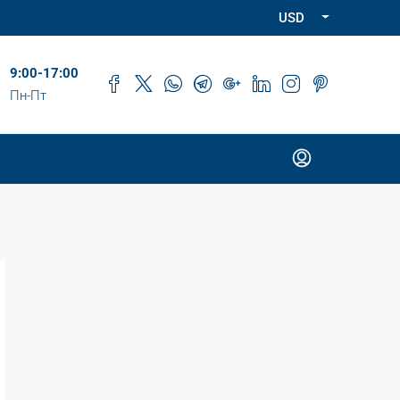
USD
9:00-17:00
Пн-Пт