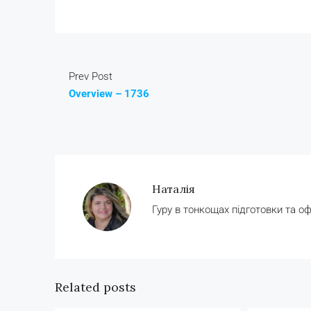
Prev Post
Overview – 1736
Наталія
Гуру в тонкощах підготовки та о
Related posts