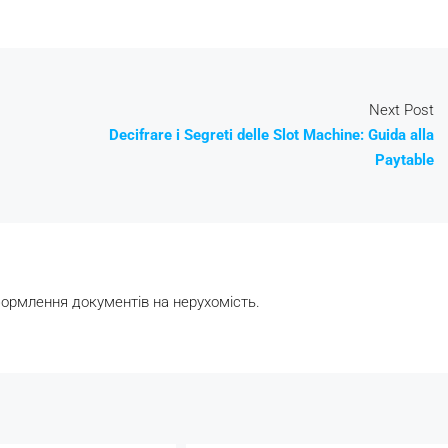
Next Post
Decifrare i Segreti delle Slot Machine: Guida alla
Paytable
формлення документів на нерухомість.