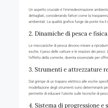
Un aspetto cruciale è l’immedesimazione ambientale
dettagliati, considerando fattori come la trasparenz
ambientali. La qualità grafica funge da ponte tra il
2. Dinamiche di pesca e fisica
Le meccaniche di pesca devono mirare a riprodurr
esche, il peso delle catture e le reazioni dei pesci.
l’effetto della corrente, diventa essenziale per off
3. Strumenti e attrezzature re
Dal grimpe di un trapano elettrico alle esche specif
modellazione degli strumenti sono determinanti per l
permette di educare l’utente sulle tecniche di pesc
4. Sistema di progressione e s