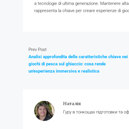
a tecnologie di ultima generazione. Mantenere alta l
rappresenta la chiave per creare esperienze di gioc
Prev Post
Analisi approfondita delle caratteristiche chiave nei
giochi di pesca sul ghiaccio: cosa rende
un’esperienza immersiva e realistica
Наталія
Гуру в тонкощах підготовки та о