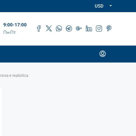
USD
9:00-17:00
Пн-Пт
siva e realistica