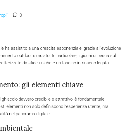
орії
0
uale ha assistito a una crescita esponenziale, grazie all’evoluzione
nimento outdoor simulato. In particolare, i giochi di pesca sul
atterizzato da sfide uniche e un fascino intrinseco legato
mento: gli elementi chiave
ghiaccio davvero credibile e attrattivo, è fondamentale
esti elementi non solo definiscono l’esperienza utente, ma
ualità nel panorama digitale.
ambientale