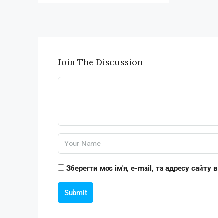
Join The Discussion
Зберегти моє ім'я, e-mail, та адресу сайту
Submit