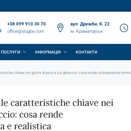
+38 099 910 30 70
вул. Дружби, б. 22
office@slugba.com
м. Краматорськ
ПОСЛУГИ
ІНФОРМАЦІЯ
КОНТАКТИ
eristiche chiave nei giochi di pesca sul ghiaccio: cosa rende un’esperienza immer
le caratteristiche chiave nei
ccio: cosa rende
 e realistica