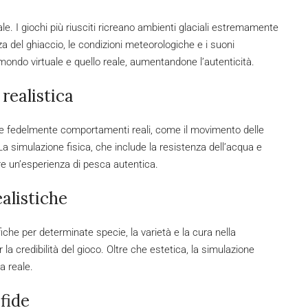
. I giochi più riusciti ricreano ambienti glaciali estremamente
a del ghiaccio, le condizioni meteorologiche e i suoni
 mondo virtuale e quello reale, aumentandone l’autenticità.
 realistica
e fedelmente comportamenti reali, come il movimento delle
 La simulazione fisica, che include la resistenza dell’acqua e
rire un’esperienza di pesca autentica.
alistiche
iche per determinate specie, la varietà e la cura nella
a credibilità del gioco. Oltre che estetica, la simulazione
a reale.
fide