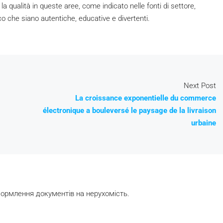
a qualità in queste aree, come indicato nelle fonti di settore,
o che siano autentiche, educative e divertenti.
Next Post
La croissance exponentielle du commerce
électronique a bouleversé le paysage de la livraison
urbaine
формлення документів на нерухомість.