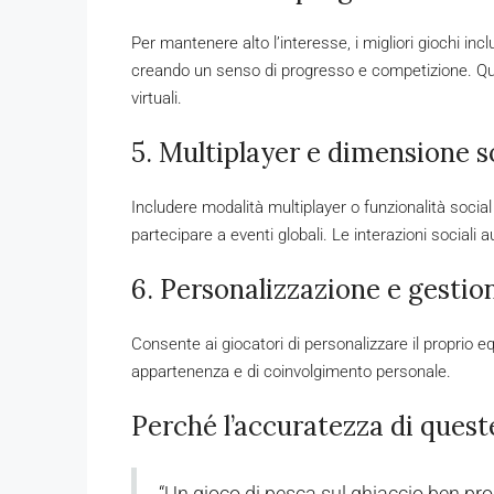
Per mantenere alto l’interesse, i migliori giochi incl
creando un senso di progresso e competizione. Ques
virtuali.
5. Multiplayer e dimensione s
Includere modalità multiplayer o funzionalità soci
partecipare a eventi globali. Le interazioni sociali a
6. Personalizzazione e gestio
Consente ai giocatori di personalizzare il proprio 
appartenenza e di coinvolgimento personale.
Perché l’accuratezza di queste
“Un gioco di pesca sul ghiaccio ben pr