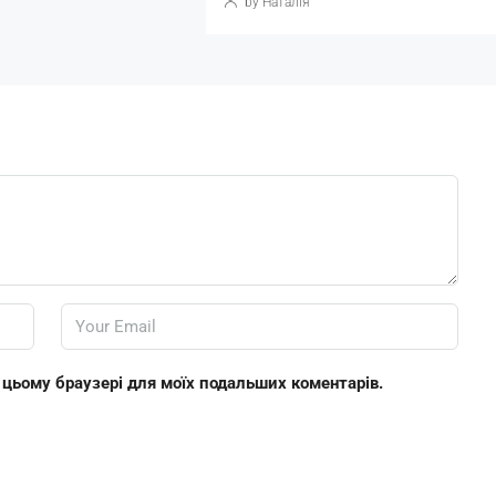
by Наталія
 в цьому браузері для моїх подальших коментарів.