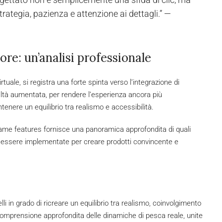
rategia, pazienza e attenzione ai dettagli.” —
ore: un’analisi professionale
irtuale, si registra una forte spinta verso l’integrazione di
altà aumentata, per rendere l’esperienza ancora più
tenere un equilibrio tra realismo e accessibilità.
ame features fornisce una panoramica approfondita di quali
 essere implementate per creare prodotti convincente e
li in grado di ricreare un equilibrio tra realismo, coinvolgimento
comprensione approfondita delle dinamiche di pesca reale, unite