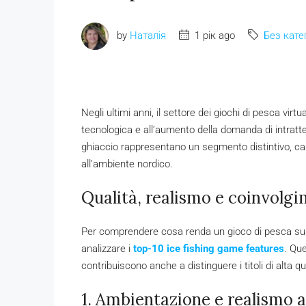
by
Наталія
1 рік ago
Без катег
Negli ultimi anni, il settore dei giochi di pesca virt
tecnologica e all’aumento della domanda di intratte
ghiaccio rappresentano un segmento distintivo, car
all’ambiente nordico.
Qualità, realismo e coinvolgi
Per comprendere cosa renda un gioco di pesca sul 
analizzare i
top-10 ice fishing game features
. Qu
contribuiscono anche a distinguere i titoli di alta q
1. Ambientazione e realismo 