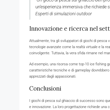
un’esperienza immersiva che richiede st
Esperti di simulazioni outdoor
Innovazione e ricerca nel sett
Attualmente, tra gli sviluppatori di giochi di pesca v
tecnologie avanzate come la realtà virtuale e la re
coinvolgente. Tuttavia, la vera sfida rimane nel man
Ad esempio, una risorsa come top-10 ice fishing g
caratteristiche tecniche e di gameplay dovrebbero
apprezzati dagli appassionati.
Conclusioni
I giochi di pesca sul ghiaccio di successo sono quel
e innovazione. La loro progettazione richiede una 