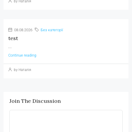
by Наталія
08.08.2026
Без категорії
test
...
Continue reading
by Наталія
Join The Discussion