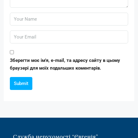
Зберегти моє ім'я, e-mail, та адресу сайту в цьому
браузері для моїх подальших коментарів.
Submit
Служба нерухомості “Євгенія”