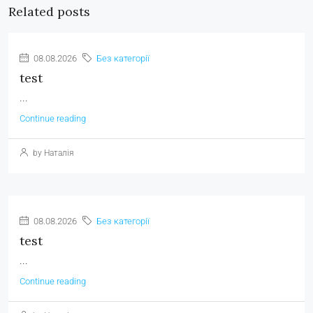
Related posts
08.08.2026
Без категорії
test
...
Continue reading
by Наталія
08.08.2026
Без категорії
test
...
Continue reading