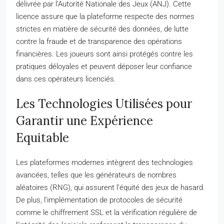
délivrée par l’Autorité Nationale des Jeux (ANJ). Cette
licence assure que la plateforme respecte des normes
strictes en matière de sécurité des données, de lutte
contre la fraude et de transparence des opérations
financières. Les joueurs sont ainsi protégés contre les
pratiques déloyales et peuvent déposer leur confiance
dans ces opérateurs licenciés.
Les Technologies Utilisées pour
Garantir une Expérience
Equitable
Les plateformes modernes intègrent des technologies
avancées, telles que les générateurs de nombres
aléatoires (RNG), qui assurent l’équité des jeux de hasard.
De plus, l’implémentation de protocoles de sécurité
comme le chiffrement SSL et la vérification régulière de