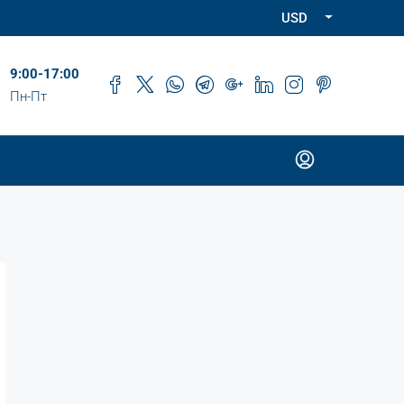
USD
9:00-17:00
Пн-Пт