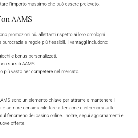
itare l’importo massimo che può essere prelevato.
 Non AAMS
o promozioni più allettanti rispetto ai loro omologhi
burocrazia e regole più flessibili. I vantaggi includono:
ochi e bonus personalizzati.
ano sui siti AAMS.
co più vasto per competere nel mercato.
AAMS sono un elemento chiave per attrarre e mantenere i
è sempre consigliabile fare attenzione e informarsi sulle
 sul fenomeno dei casinò online. Inoltre, segui aggiornamenti e
uove offerte.