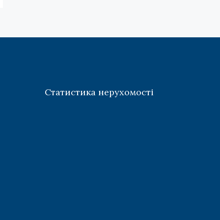
Статистика нерухомості