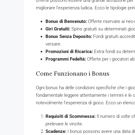
offerte possono essere una grande attrazione per i g
migliorare l’esperienza ludica. Ecco le tipologie pri
Bonus di Benvenuto:
Offerte riservate ai neo
Giri Gratuiti:
Spins gratuiti su determinati gioc
Bonus Senza Deposito:
Fondi gratuiti accredi
versare.
Promozioni di Ricarica:
Extra fondi su determin
Programmi Fedeltà:
Offerte per i giocatori ab
Come Funzionano i Bonus
Ogni bonus ha delle condizioni specifiche che i gio
fondamentale leggere attentamente i termini e le 
notevolmente l’esperienza di gioco. Ecco un elenco
Requisiti di Scommessa:
Il numero di volte 
prelevare le vincite.
Scadenze:
I bonus possono avere una data di 