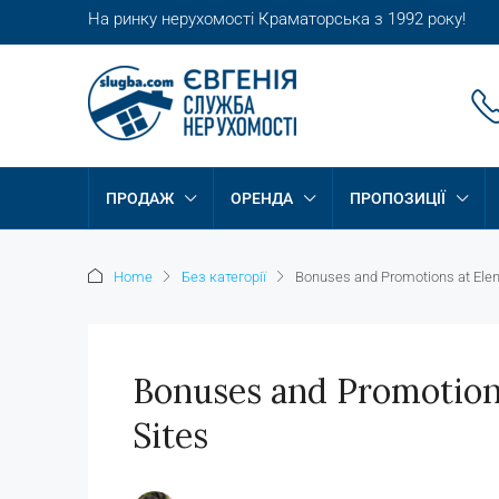
На ринку нерухомості Краматорська з 1992 року!
ПРОДАЖ
ОРЕНДА
ПРОПОЗИЦІЇ
Home
Без категорії
Bonuses and Promotions at Ele
Bonuses and Promotion
Sites