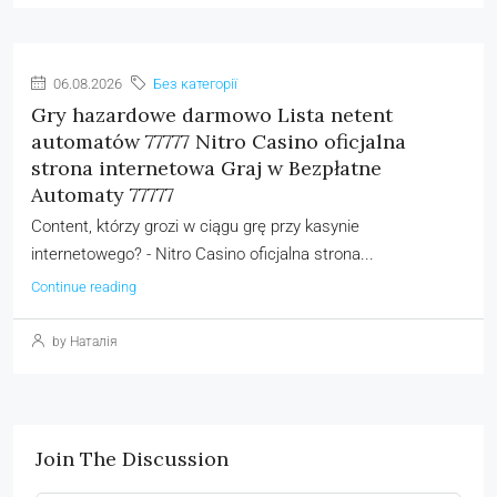
06.08.2026
Без категорії
Gry hazardowe darmowo Lista netent
automatów 77777 Nitro Casino oficjalna
strona internetowa Graj w Bezpłatne
Automaty 77777
Content, którzy grozi w ciągu grę przy kasynie
internetowego? - Nitro Casino oficjalna strona...
Continue reading
by Наталія
Join The Discussion