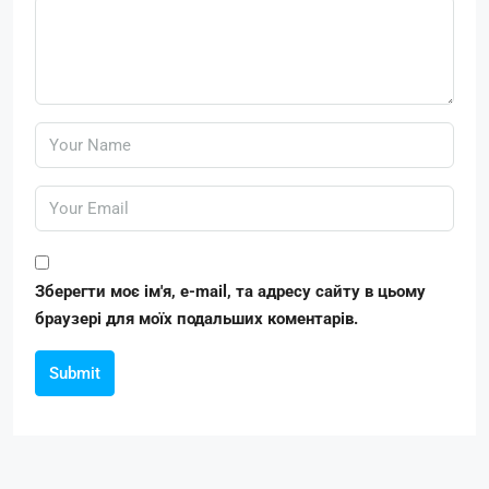
Зберегти моє ім'я, e-mail, та адресу сайту в цьому
браузері для моїх подальших коментарів.
Submit