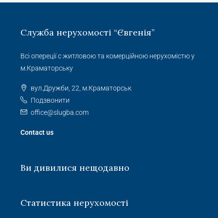
Служба нерухомості “Євгенія”
Всі опереції с житловою та комерційною нерухомістю у
м.Краматорську
вул.Дружби, 22, м.Краматорськ
Подзвонити
office@slugba.com
Contact us
Ви дивилися нещодавно
Статистика нерухомості