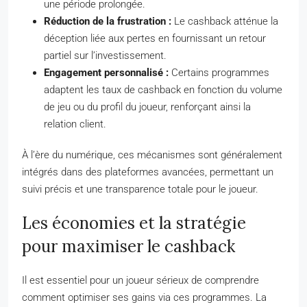
une période prolongée.
Réduction de la frustration :
Le cashback atténue la
déception liée aux pertes en fournissant un retour
partiel sur l’investissement.
Engagement personnalisé :
Certains programmes
adaptent les taux de cashback en fonction du volume
de jeu ou du profil du joueur, renforçant ainsi la
relation client.
À l’ère du numérique, ces mécanismes sont généralement
intégrés dans des plateformes avancées, permettant un
suivi précis et une transparence totale pour le joueur.
Les économies et la stratégie
pour maximiser le cashback
Il est essentiel pour un joueur sérieux de comprendre
comment optimiser ses gains via ces programmes. La