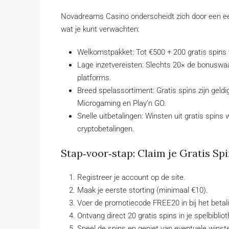
Novadreams Casino onderscheidt zich door een een
wat je kunt verwachten:
Welkomstpakket: Tot €500 + 200 gratis spins v
Lage inzetvereisten: Slechts 20× de bonuswa
platforms.
Breed spelassortiment: Gratis spins zijn geld
Microgaming en Play’n GO.
Snelle uitbetalingen: Winsten uit gratis spins
cryptobetalingen.
Stap‑voor‑stap: Claim je Gratis S
Registreer je account op de site.
Maak je eerste storting (minimaal €10).
Voer de promotiecode FREE20 in bij het beta
Ontvang direct 20 gratis spins in je spelbiblio
Speel de spins en geniet van eventuele winste