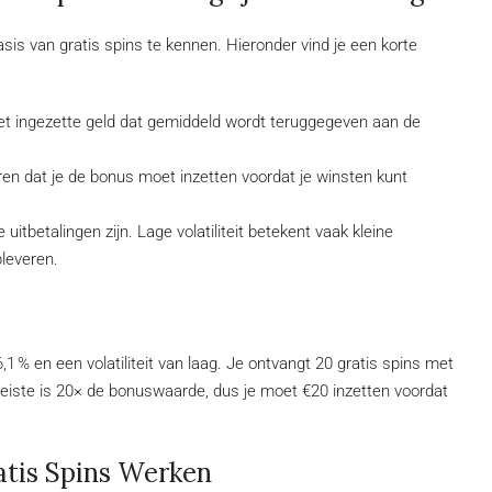
basis van gratis spins te kennen. Hieronder vind je een korte
et ingezette geld dat gemiddeld wordt teruggegeven aan de
ren dat je de bonus moet inzetten voordat je winsten kunt
 uitbetalingen zijn. Lage volatiliteit betekent vaak kleine
pleveren.
 % en een volatiliteit van laag. Je ontvangt 20 gratis spins met
reiste is 20× de bonuswaarde, dus je moet €20 inzetten voordat
tis Spins Werken