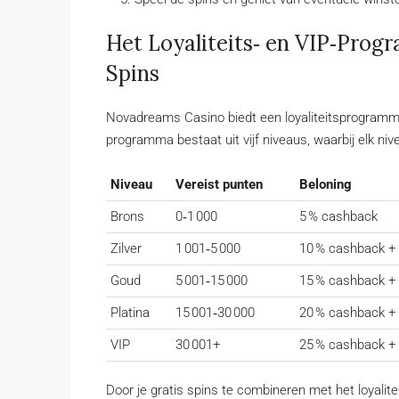
Het Loyaliteits‑ en VIP‑Prog
Spins
Novadreams Casino biedt een loyaliteitsprogramma
programma bestaat uit vijf niveaus, waarbij elk niv
Niveau
Vereist punten
Beloning
Brons
0‑1 000
5 % cashback
Zilver
1 001‑5 000
10 % cashback + 
Goud
5 001‑15 000
15 % cashback + 
Platina
15 001‑30 000
20 % cashback + 
VIP
30 001+
25 % cashback + 
Door je gratis spins te combineren met het loyalit