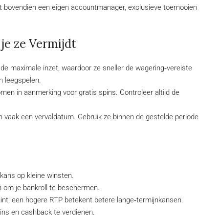
t bovendien een eigen accountmanager, exclusieve toernooien
je ze Vermijdt
 de maximale inzet, waardoor ze sneller de wagering‑vereiste
n leegspelen.
omen in aanmerking voor gratis spins. Controleer altijd de
en vaak een vervaldatum. Gebruik ze binnen de gestelde periode
 kans op kleine winsten.
in om je bankroll te beschermen.
gint; een hogere RTP betekent betere lange‑termijnkansen.
ins en cashback te verdienen.