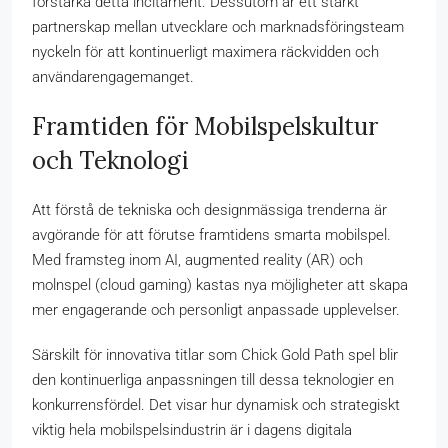
förstärka detta incitament. Dessutom är ett stärkt
partnerskap mellan utvecklare och marknadsföringsteam
nyckeln för att kontinuerligt maximera räckvidden och
användarengagemanget.
Framtiden för Mobilspelskultur
och Teknologi
Att förstå de tekniska och designmässiga trenderna är
avgörande för att förutse framtidens smarta mobilspel.
Med framsteg inom AI, augmented reality (AR) och
molnspel (cloud gaming) kastas nya möjligheter att skapa
mer engagerande och personligt anpassade upplevelser.
Särskilt för innovativa titlar som Chick Gold Path spel blir
den kontinuerliga anpassningen till dessa teknologier en
konkurrensfördel. Det visar hur dynamisk och strategiskt
viktig hela mobilspelsindustrin är i dagens digitala