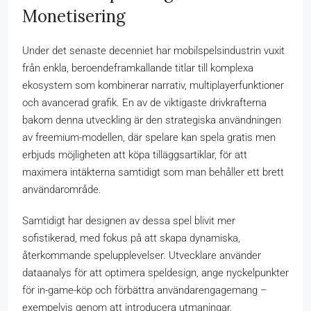
Monetisering
Under det senaste decenniet har mobilspelsindustrin vuxit
från enkla, beroendeframkallande titlar till komplexa
ekosystem som kombinerar narrativ, multiplayerfunktioner
och avancerad grafik. En av de viktigaste drivkrafterna
bakom denna utveckling är den strategiska användningen
av freemium-modellen, där spelare kan spela gratis men
erbjuds möjligheten att köpa tilläggsartiklar, för att
maximera intäkterna samtidigt som man behåller ett brett
användarområde.
Samtidigt har designen av dessa spel blivit mer
sofistikerad, med fokus på att skapa dynamiska,
återkommande spelupplevelser. Utvecklare använder
dataanalys för att optimera speldesign, ange nyckelpunkter
för in-game-köp och förbättra användarengagemang –
exempelvis genom att introducera utmaningar,