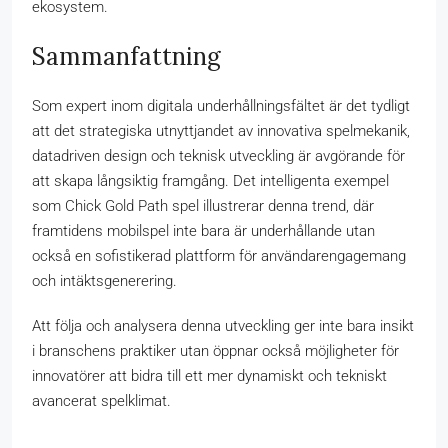
ekosystem.
Sammanfattning
Som expert inom digitala underhållningsfältet är det tydligt
att det strategiska utnyttjandet av innovativa spelmekanik,
datadriven design och teknisk utveckling är avgörande för
att skapa långsiktig framgång. Det intelligenta exempel
som Chick Gold Path spel illustrerar denna trend, där
framtidens mobilspel inte bara är underhållande utan
också en sofistikerad plattform för användarengagemang
och intäktsgenerering.
Att följa och analysera denna utveckling ger inte bara insikt
i branschens praktiker utan öppnar också möjligheter för
innovatörer att bidra till ett mer dynamiskt och tekniskt
avancerat spelklimat.