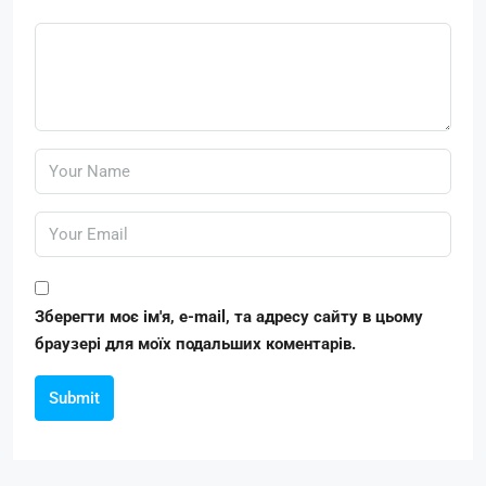
Зберегти моє ім'я, e-mail, та адресу сайту в цьому
браузері для моїх подальших коментарів.
Submit