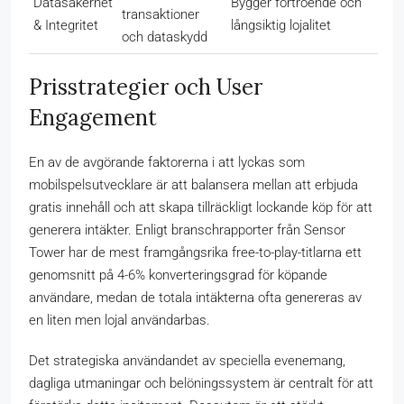
Datasäkerhet
Bygger förtroende och
transaktioner
& Integritet
långsiktig lojalitet
och dataskydd
Prisstrategier och User
Engagement
En av de avgörande faktorerna i att lyckas som
mobilspelsutvecklare är att balansera mellan att erbjuda
gratis innehåll och att skapa tillräckligt lockande köp för att
generera intäkter. Enligt branschrapporter från Sensor
Tower har de mest framgångsrika free-to-play-titlarna ett
genomsnitt på 4-6% konverteringsgrad för köpande
användare, medan de totala intäkterna ofta genereras av
en liten men lojal användarbas.
Det strategiska användandet av speciella evenemang,
dagliga utmaningar och belöningssystem är centralt för att