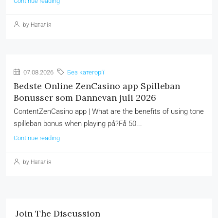
Continue reading
by Наталія
07.08.2026
Без категорії
Bedste Online ZenCasino app Spilleban
Bonusser som Dannevan juli 2026
ContentZenCasino app | What are the benefits of using tone
spilleban bonus when playing på?Få 50...
Continue reading
by Наталія
Join The Discussion