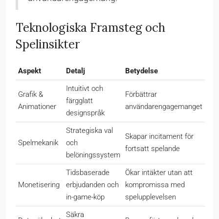
Teknologiska Framsteg och
Spelinsikter
Aspekt
Detalj
Betydelse
Intuitivt och
Grafik &
Förbättrar
färgglatt
Animationer
användarengagemanget
designspråk
Strategiska val
Skapar incitament för
Spelmekanik
och
fortsatt spelande
belöningssystem
Tidsbaserade
Ökar intäkter utan att
Monetisering
erbjudanden och
kompromissa med
in-game-köp
spelupplevelsen
Säkra