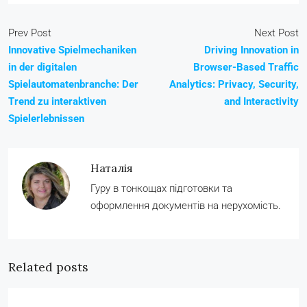
Prev Post
Next Post
Innovative Spielmechaniken
Driving Innovation in
in der digitalen
Browser-Based Traffic
Spielautomatenbranche: Der
Analytics: Privacy, Security,
Trend zu interaktiven
and Interactivity
Spielerlebnissen
Наталія
Гуру в тонкощах підготовки та
оформлення документів на нерухомість.
Related posts