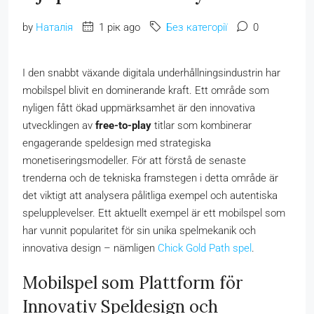
by
Наталія
1 рік ago
Без категорії
0
I den snabbt växande digitala underhållningsindustrin har
mobilspel blivit en dominerande kraft. Ett område som
nyligen fått ökad uppmärksamhet är den innovativa
utvecklingen av
free-to-play
titlar som kombinerar
engagerande speldesign med strategiska
monetiseringsmodeller. För att förstå de senaste
trenderna och de tekniska framstegen i detta område är
det viktigt att analysera pålitliga exempel och autentiska
spelupplevelser. Ett aktuellt exempel är ett mobilspel som
har vunnit popularitet för sin unika spelmekanik och
innovativa design – nämligen
Chick Gold Path spel
.
Mobilspel som Plattform för
Innovativ Speldesign och