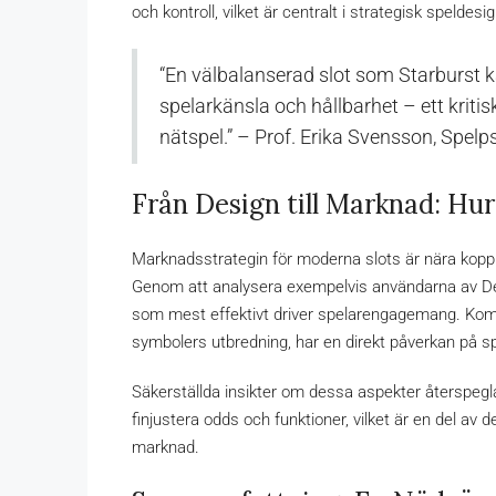
och kontroll, vilket är centralt i strategisk speldesig
“En välbalanserad slot som Starburst k
spelarkänsla och hållbarhet – ett kritis
nätspel.” – Prof. Erika Svensson, Spel
Från Design till Marknad: Hur
Marknadsstrategin för moderna slots är nära kopplat
Genom att analysera exempelvis användarna av Denn
som mest effektivt driver spelarengagemang. Kombi
symbolers utbredning, har en direkt påverkan på 
Säkerställda insikter om dessa aspekter återspegl
finjustera odds och funktioner, vilket är en del a
marknad.