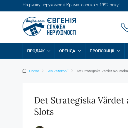
На ринку нерухомості Краматорська з 1992 року!
ПРОДАЖ
ОРЕНДА
ПРОПОЗИЦІЇ
Home
Без категорії
Det Strategiska Värdet av Starbu
Det Strategiska Värdet 
Slots