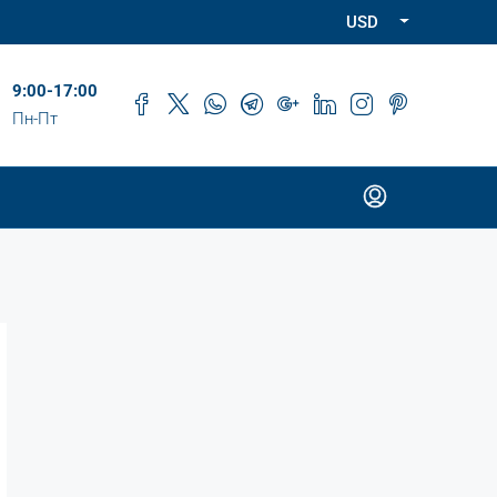
USD
9:00-17:00
Пн-Пт