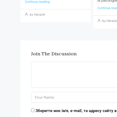
la patologí­a
Continue reading
Continue rea
by Наталія
by Наталі
Join The Discussion
Зберегти моє ім'я, e-mail, та адресу сайту