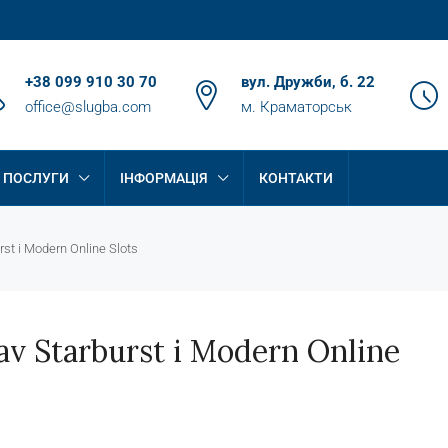
+38 099 910 30 70
вул. Дружби, б. 22
office@slugba.com
м. Краматорськ
ПОСЛУГИ
ІНФОРМАЦІЯ
КОНТАКТИ
rst i Modern Online Slots
av Starburst i Modern Online