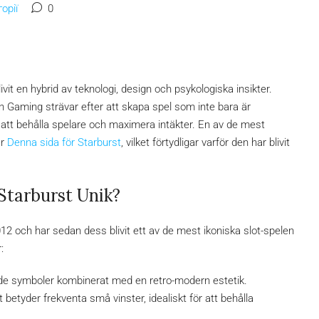
орії
0
vit en hybrid av teknologi, design och psykologiska insikter.
 Gaming strävar efter att skapa spel som inte bara är
r att behålla spelare och maximera intäkter. En av de mest
är
Denna sida för Starburst
, vilket förtydligar varför den har blivit
Starburst Unik?
2 och har sedan dess blivit ett av de mest ikoniska slot-spelen
:
erade symboler kombinerat med en retro-modern estetik.
t betyder frekventa små vinster, idealiskt för att behålla