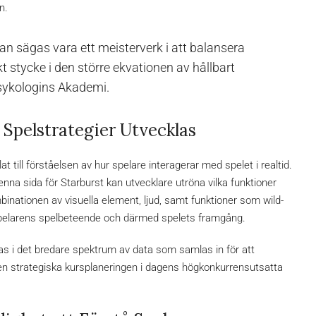
n.
an sägas vara ett meisterverk i att balansera
kt stycke i den större ekvationen av hållbart
psykologins Akademi.
 Spelstrategier Utvecklas
 till förståelsen av hur spelare interagerar med spelet i realtid.
a sida för Starburst kan utvecklare utröna vilka funktioner
nationen av visuella element, ljud, samt funktioner som wild-
spelarens spelbeteende och därmed spelets framgång.
as i det bredare spektrum av data som samlas in för att
v den strategiska kursplaneringen i dagens högkonkurrensutsatta