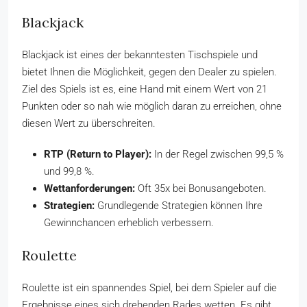
Blackjack
Blackjack ist eines der bekanntesten Tischspiele und
bietet Ihnen die Möglichkeit, gegen den Dealer zu spielen.
Ziel des Spiels ist es, eine Hand mit einem Wert von 21
Punkten oder so nah wie möglich daran zu erreichen, ohne
diesen Wert zu überschreiten.
RTP (Return to Player):
In der Regel zwischen 99,5 %
und 99,8 %.
Wettanforderungen:
Oft 35x bei Bonusangeboten.
Strategien:
Grundlegende Strategien können Ihre
Gewinnchancen erheblich verbessern.
Roulette
Roulette ist ein spannendes Spiel, bei dem Spieler auf die
Ergebnisse eines sich drehenden Rades wetten. Es gibt