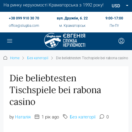
На ринку нерухомості Краматорська з 1992 року!
USD
+38 099 910 30 70
вул. Дружби, б. 22
9:00-17:00
office@slugba.com
м. Краматорськ
Пн-Пт
Home
Без категорії
Die beliebtesten Tischspiele bei rabona casino
Die beliebtesten
Tischspiele bei rabona
casino
by
Наталія
1 рік ago
Без категорії
0