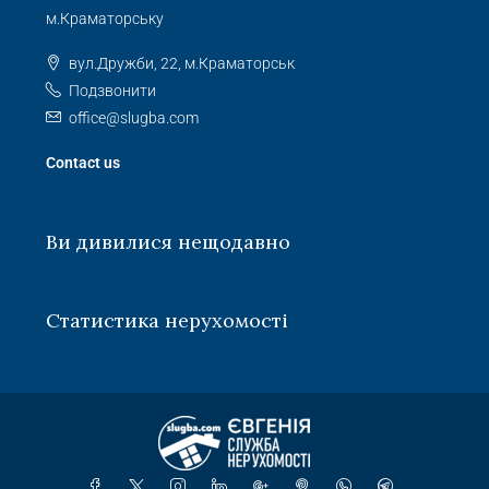
м.Краматорську
вул.Дружби, 22, м.Краматорськ
Подзвонити
office@slugba.com
Contact us
Ви дивилися нещодавно
Статистика нерухомості