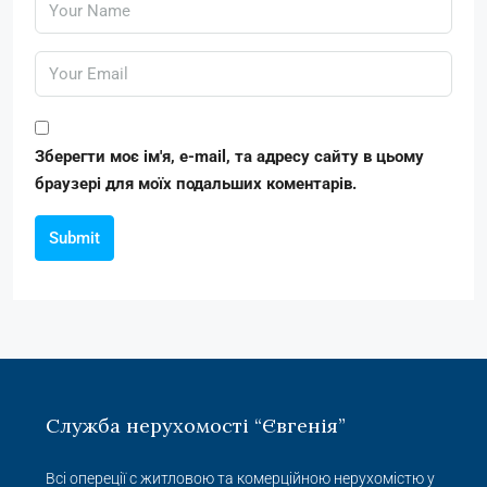
Зберегти моє ім'я, e-mail, та адресу сайту в цьому
браузері для моїх подальших коментарів.
Submit
Служба нерухомості “Євгенія”
Всі опереції с житловою та комерційною нерухомістю у