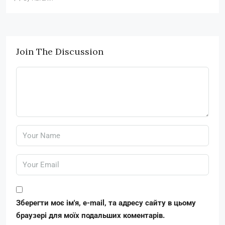
Join The Discussion
Зберегти моє ім'я, e-mail, та адресу сайту в цьому
браузері для моїх подальших коментарів.