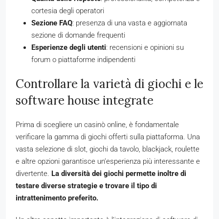
cortesia degli operatori
Sezione FAQ
: presenza di una vasta e aggiornata
sezione di domande frequenti
Esperienze degli utenti
: recensioni e opinioni su
forum o piattaforme indipendenti
Controllare la varietà di giochi e le
software house integrate
Prima di scegliere un casinò online, è fondamentale
verificare la gamma di giochi offerti sulla piattaforma. Una
vasta selezione di slot, giochi da tavolo, blackjack, roulette
e altre opzioni garantisce un’esperienza più interessante e
divertente.
La diversità dei giochi permette inoltre di
testare diverse strategie e trovare il tipo di
intrattenimento preferito.