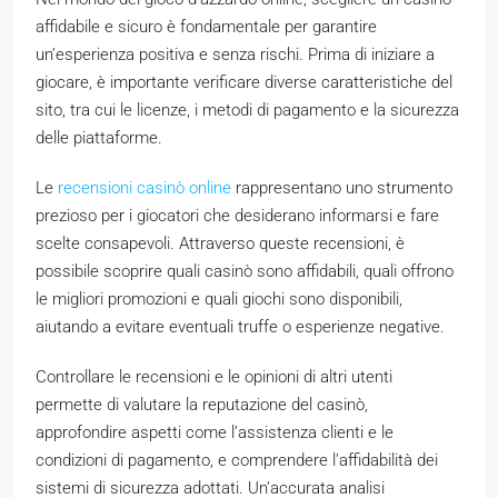
affidabile e sicuro è fondamentale per garantire
un’esperienza positiva e senza rischi. Prima di iniziare a
giocare, è importante verificare diverse caratteristiche del
sito, tra cui le licenze, i metodi di pagamento e la sicurezza
delle piattaforme.
Le
recensioni casinò online
rappresentano uno strumento
prezioso per i giocatori che desiderano informarsi e fare
scelte consapevoli. Attraverso queste recensioni, è
possibile scoprire quali casinò sono affidabili, quali offrono
le migliori promozioni e quali giochi sono disponibili,
aiutando a evitare eventuali truffe o esperienze negative.
Controllare le recensioni e le opinioni di altri utenti
permette di valutare la reputazione del casinò,
approfondire aspetti come l’assistenza clienti e le
condizioni di pagamento, e comprendere l’affidabilità dei
sistemi di sicurezza adottati. Un’accurata analisi