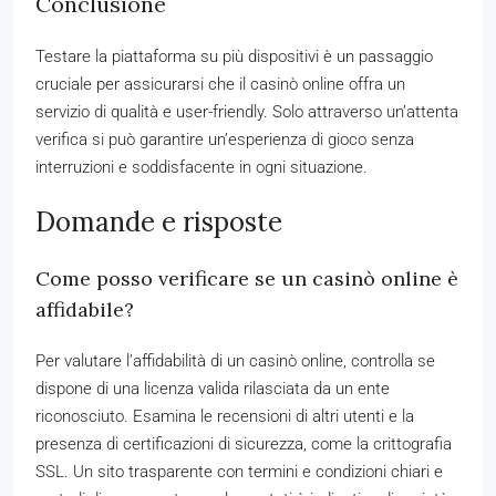
Conclusione
Testare la piattaforma su più dispositivi è un passaggio
cruciale per assicurarsi che il casinò online offra un
servizio di qualità e user-friendly. Solo attraverso un’attenta
verifica si può garantire un’esperienza di gioco senza
interruzioni e soddisfacente in ogni situazione.
Domande e risposte
Come posso verificare se un casinò online è
affidabile?
Per valutare l’affidabilità di un casinò online, controlla se
dispone di una licenza valida rilasciata da un ente
riconosciuto. Esamina le recensioni di altri utenti e la
presenza di certificazioni di sicurezza, come la crittografia
SSL. Un sito trasparente con termini e condizioni chiari e