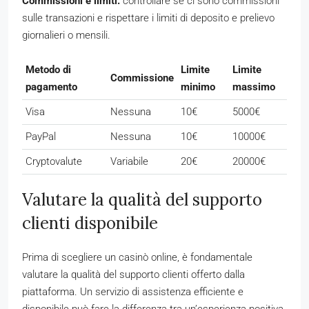
Commissioni e limiti:
controllare se ci sono commissioni
sulle transazioni e rispettare i limiti di deposito e prelievo
giornalieri o mensili.
Metodo di
Limite
Limite
Commissione
pagamento
minimo
massimo
Visa
Nessuna
10€
5000€
PayPal
Nessuna
10€
10000€
Cryptovalute
Variabile
20€
20000€
Valutare la qualità del supporto
clienti disponibile
Prima di scegliere un casinò online, è fondamentale
valutare la qualità del supporto clienti offerto dalla
piattaforma. Un servizio di assistenza efficiente e