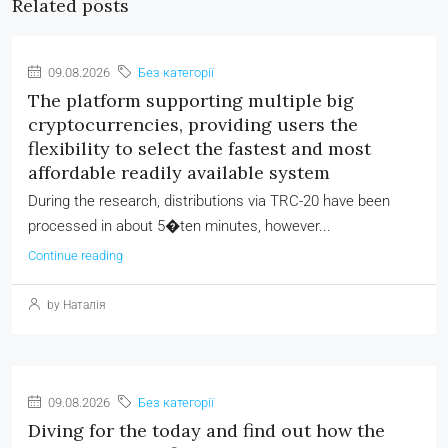
Related posts
09.08.2026
Без категорії
The platform supporting multiple big
cryptocurrencies, providing users the
flexibility to select the fastest and most
affordable readily available system
During the research, distributions via TRC-20 have been
processed in about 5�ten minutes, however...
Continue reading
by Наталія
09.08.2026
Без категорії
Diving for the today and find out how the