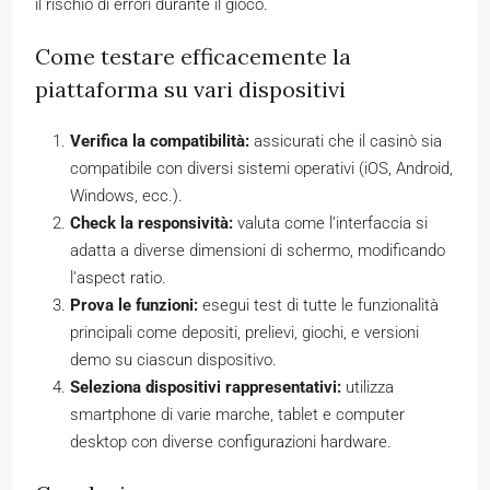
il rischio di errori durante il gioco.
Come testare efficacemente la
piattaforma su vari dispositivi
Verifica la compatibilità:
assicurati che il casinò sia
compatibile con diversi sistemi operativi (iOS, Android,
Windows, ecc.).
Check la responsività:
valuta come l’interfaccia si
adatta a diverse dimensioni di schermo, modificando
l’aspect ratio.
Prova le funzioni:
esegui test di tutte le funzionalità
principali come depositi, prelievi, giochi, e versioni
demo su ciascun dispositivo.
Seleziona dispositivi rappresentativi:
utilizza
smartphone di varie marche, tablet e computer
desktop con diverse configurazioni hardware.