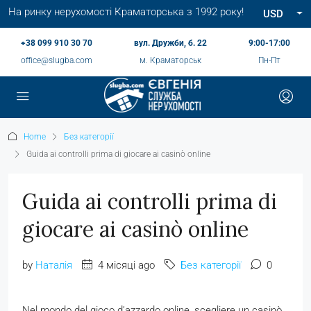
На ринку нерухомості Краматорська з 1992 року!
USD
+38 099 910 30 70
вул. Дружби, б. 22
9:00-17:00
office@slugba.com
м. Краматорськ
Пн-Пт
Home
Без категорії
Guida ai controlli prima di giocare ai casinò online
Guida ai controlli prima di
giocare ai casinò online
by
Наталія
4 місяці ago
Без категорії
0
Nel mondo del gioco d’azzardo online, scegliere un casinò