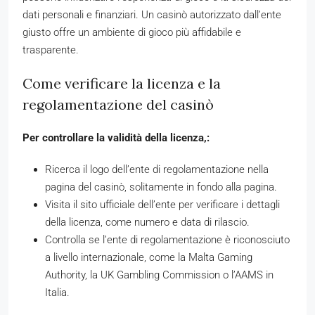
dati personali e finanziari. Un casinò autorizzato dall’ente
giusto offre un ambiente di gioco più affidabile e
trasparente.
Come verificare la licenza e la
regolamentazione del casinò
Per controllare la validità della licenza,:
Ricerca il logo dell’ente di regolamentazione nella
pagina del casinò, solitamente in fondo alla pagina.
Visita il sito ufficiale dell’ente per verificare i dettagli
della licenza, come numero e data di rilascio.
Controlla se l’ente di regolamentazione è riconosciuto
a livello internazionale, come la Malta Gaming
Authority, la UK Gambling Commission o l’AAMS in
Italia.