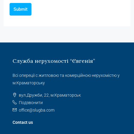
Submit
Служба нерухомості “Євгенія”
Всі опереції с житловою та комерційною нерухомістю у
м.Краматорську
вул.Дружби, 22, м.Краматорськ
Подзвонити
office@slugba.com
Contact us