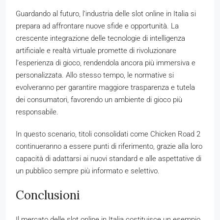
Guardando al futuro, l’industria delle slot online in Italia si
prepara ad affrontare nuove sfide e opportunità. La
crescente integrazione delle tecnologie di intelligenza
artificiale e realtà virtuale promette di rivoluzionare
l’esperienza di gioco, rendendola ancora più immersiva e
personalizzata. Allo stesso tempo, le normative si
evolveranno per garantire maggiore trasparenza e tutela
dei consumatori, favorendo un ambiente di gioco più
responsabile.
In questo scenario, titoli consolidati come Chicken Road 2
continueranno a essere punti di riferimento, grazie alla loro
capacità di adattarsi ai nuovi standard e alle aspettative di
un pubblico sempre più informato e selettivo.
Conclusioni
Il mercato delle slot online in Italia costituisce un esempio