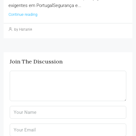
exigentes em PortugalSegurança e...
Continue reading
by Наталія
Join The Discussion