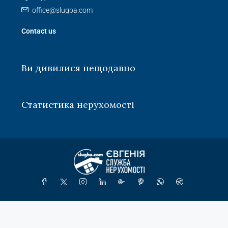
office@slugba.com
Contact us
Ви дивилися нещодавно
Статистика нерухомості