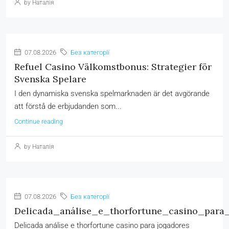
by Наталія
07.08.2026
Без категорії
Refuel Casino Välkomstbonus: Strategier för
Svenska Spelare
I den dynamiska svenska spelmarknaden är det avgörande
att förstå de erbjudanden som...
Continue reading
by Наталія
07.08.2026
Без категорії
Delicada_análise_e_thorfortune_casino_para
Delicada análise e thorfortune casino para jogadores