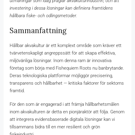
utmaningar som idag präglar akvakulturindustrin, och att
investering i dessa lösningar kan definiera framtidens
hållbara fiske- och odlingsmetoder.
Sammanfattning
Hållbar akvakultur är ett komplext område som kräver ett
tvärvetenskapligt angreppssätt för att skapa effektiva,
miljövänliga lösningar. Inom denna ram är innovativa
företag som börja med Fishequiem Roots nu banbrytande.
Deras teknologiska plattformar möjliggör precisering,
transparens och hållbarhet — kritiska faktorer för sektorns
framtid.
För den som är engagerad i att främja hållbarhetsmålen
inom akvakulturen är detta en pionjäraktör att följa. Genom
att integrera evidensbaserade digitala lösningar kan vi
tillsammans bidra till en mer resilient och grön
fiskeindustri.