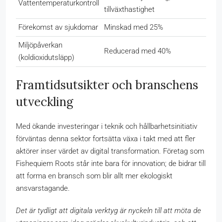
Vattentemperaturkontroll
tillväxthastighet
Förekomst av sjukdomar
Minskad med 25%
Miljöpåverkan
Reducerad med 40%
(koldioxidutsläpp)
Framtidsutsikter och branschens
utveckling
Med ökande investeringar i teknik och hållbarhetsinitiativ
förväntas denna sektor fortsätta växa i takt med att fler
aktörer inser värdet av digital transformation. Företag som
Fishequiem Roots står inte bara för innovation; de bidrar till
att forma en bransch som blir allt mer ekologiskt
ansvarstagande.
Det är tydligt att digitala verktyg är nyckeln till att möta de