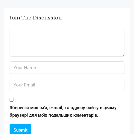
Join The Discussion
Зберегти моє ім'я, e-mail, та адресу сайту в цьому
браузері для моїх подальших коментарів.
Submit