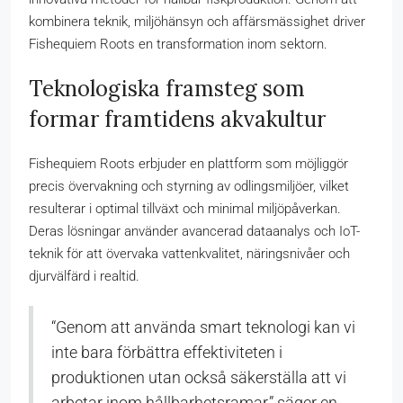
kombinera teknik, miljöhänsyn och affärsmässighet driver
Fishequiem Roots en transformation inom sektorn.
Teknologiska framsteg som
formar framtidens akvakultur
Fishequiem Roots erbjuder en plattform som möjliggör
precis övervakning och styrning av odlingsmiljöer, vilket
resulterar i optimal tillväxt och minimal miljöpåverkan.
Deras lösningar använder avancerad dataanalys och IoT-
teknik för att övervaka vattenkvalitet, näringsnivåer och
djurvälfärd i realtid.
“Genom att använda smart teknologi kan vi
inte bara förbättra effektiviteten i
produktionen utan också säkerställa att vi
arbetar inom hållbarhetsramar,” säger en