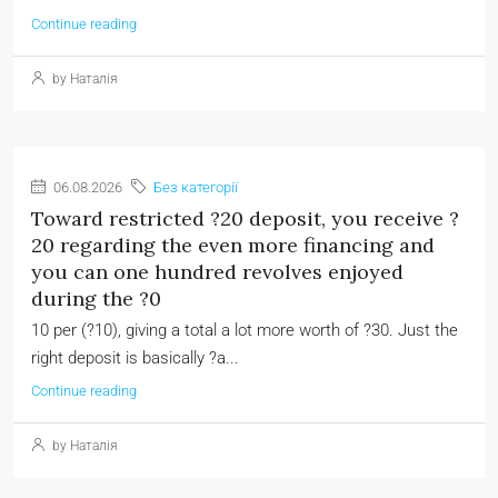
Continue reading
by Наталія
06.08.2026
Без категорії
Toward restricted ?20 deposit, you receive ?
20 regarding the even more financing and
you can one hundred revolves enjoyed
during the ?0
10 per (?10), giving a total a lot more worth of ?30. Just the
right deposit is basically ?a...
Continue reading
by Наталія