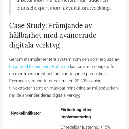
branschexpert inom akvakulturutveckling.
Case Study: Främjande av
hållbarhet med avancerade
digitala verktyg
Genom att implementera system som den som erbjuds av
börja med Fishequiem Roots nu
kan odlare propagera för
en mer transparent och ansvarstagande produktion.
Exempelvis rapporterar odlarna en 20-30% ökning i
tillväxttakter samt en märkbar minskning av miljöpåverkan
när de använder deras digitala verktyg.
Förändring efter
Nyckelindikator
implementering
Omedelbar justering, +15%