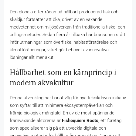
Den globala efterfrågan på hållbart producerad fisk och
skaldjur fortsätter att öka, drivet av en växande
medvetenhet om miljöpåverkan från traditionella fiske- och
odlingsmetoder. Sedan flera år tillbaka har branschen stått
inför utmaningar som överfiske, habitatförstörelse och
klimatförändringar, vilket gör behovet av innovativa
lösningar allt mer akut.
Hållbarhet som en kärnprincip i
modern akvakultur
Denna utveckling har banat väg för nya teknikdrivna initiativ
som syftar till att minimera ekosystempåverkan och
främja biologisk mångfald. En av de mest spännande
framväxande aktörerna är
Fishequiem Roots
, ett företag
som specialiserar sig på att utveckla digitala och
innovativa metoder för hållbar fiskproduktion. Genom att