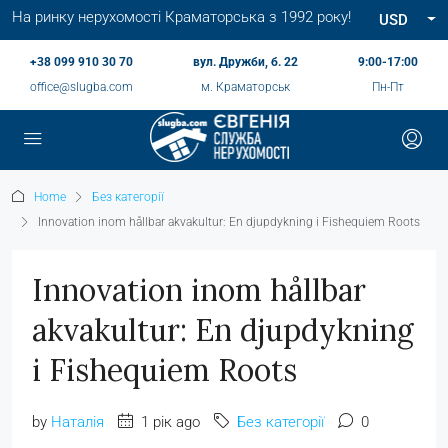
На ринку нерухомості Краматорська з 1992 року!
USD
+38 099 910 30 70
вул. Дружби, б. 22
9:00-17:00
office@slugba.com
м. Краматорськ
Пн-Пт
Home
Без категорії
Innovation inom hållbar akvakultur: En djupdykning i Fishequiem Roots
Innovation inom hållbar
akvakultur: En djupdykning
i Fishequiem Roots
by
Наталія
1 рік ago
Без категорії
0