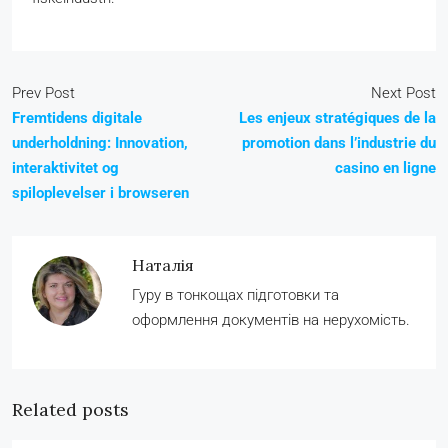
Prev Post
Next Post
Fremtidens digitale
Les enjeux stratégiques de la
underholdning: Innovation,
promotion dans l’industrie du
interaktivitet og
casino en ligne
spiloplevelser i browseren
Наталія
Гуру в тонкощах підготовки та
оформлення документів на нерухомість.
Related posts