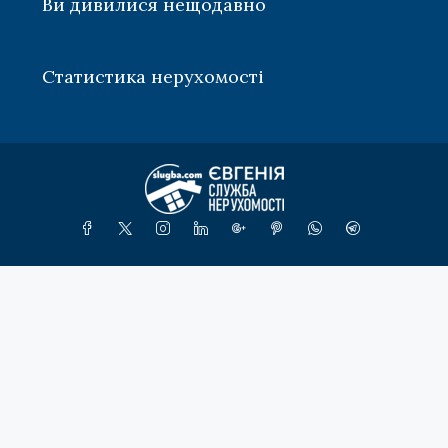
Ви дивилися нещодавно
Статистика нерухомості