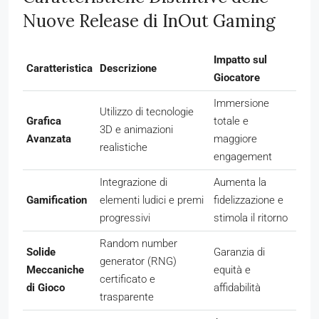
Nuove Release di InOut Gaming
Impatto sul
Caratteristica
Descrizione
Giocatore
Immersione
Utilizzo di tecnologie
Grafica
totale e
3D e animazioni
Avanzata
maggiore
realistiche
engagement
Integrazione di
Aumenta la
Gamification
elementi ludici e premi
fidelizzazione e
progressivi
stimola il ritorno
Random number
Solide
Garanzia di
generator (RNG)
Meccaniche
equità e
certificato e
di Gioco
affidabilità
trasparente