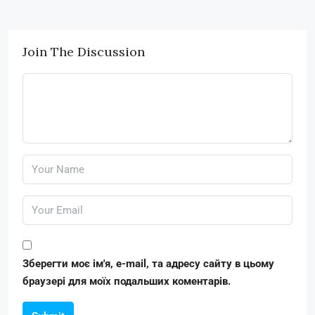
Join The Discussion
Зберегти моє ім'я, e-mail, та адресу сайту в цьому
браузері для моїх подальших коментарів.