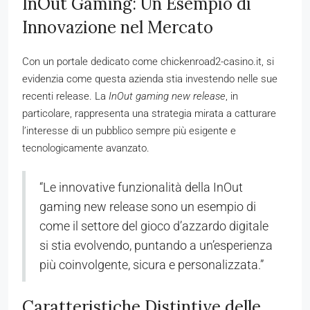
InOut Gaming: Un Esempio di
Innovazione nel Mercato
Con un portale dedicato come chickenroad2-casino.it, si
evidenzia come questa azienda stia investendo nelle sue
recenti release. La
InOut gaming new release
, in
particolare, rappresenta una strategia mirata a catturare
l’interesse di un pubblico sempre più esigente e
tecnologicamente avanzato.
“Le innovative funzionalità della InOut
gaming new release sono un esempio di
come il settore del gioco d’azzardo digitale
si stia evolvendo, puntando a un’esperienza
più coinvolgente, sicura e personalizzata.”
Caratteristiche Distintive delle