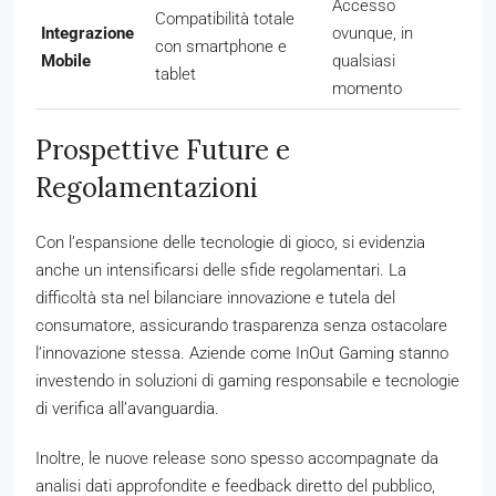
Accesso
Compatibilità totale
Integrazione
ovunque, in
con smartphone e
Mobile
qualsiasi
tablet
momento
Prospettive Future e
Regolamentazioni
Con l’espansione delle tecnologie di gioco, si evidenzia
anche un intensificarsi delle sfide regolamentari. La
difficoltà sta nel bilanciare innovazione e tutela del
consumatore, assicurando trasparenza senza ostacolare
l’innovazione stessa. Aziende come InOut Gaming stanno
investendo in soluzioni di gaming responsabile e tecnologie
di verifica all’avanguardia.
Inoltre, le nuove release sono spesso accompagnate da
analisi dati approfondite e feedback diretto del pubblico,