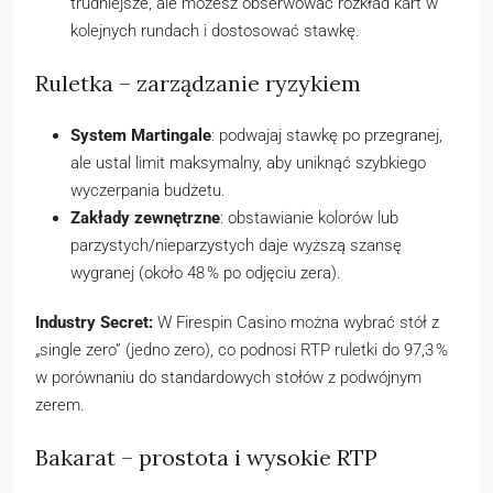
trudniejsze, ale możesz obserwować rozkład kart w
kolejnych rundach i dostosować stawkę.
Ruletka – zarządzanie ryzykiem
System Martingale
: podwajaj stawkę po przegranej,
ale ustal limit maksymalny, aby uniknąć szybkiego
wyczerpania budżetu.
Zakłady zewnętrzne
: obstawianie kolorów lub
parzystych/nieparzystych daje wyższą szansę
wygranej (około 48 % po odjęciu zera).
Industry Secret:
W Firespin Casino można wybrać stół z
„single zero” (jedno zero), co podnosi RTP ruletki do 97,3 %
w porównaniu do standardowych stołów z podwójnym
zerem.
Bakarat – prostota i wysokie RTP