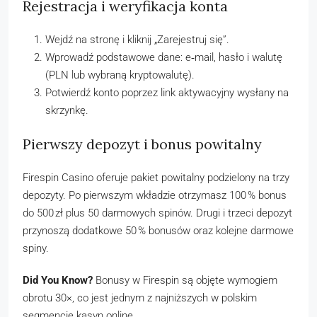
Rejestracja i weryfikacja konta
Wejdź na stronę i kliknij „Zarejestruj się”.
Wprowadź podstawowe dane: e‑mail, hasło i walutę
(PLN lub wybraną kryptowalutę).
Potwierdź konto poprzez link aktywacyjny wysłany na
skrzynkę.
Pierwszy depozyt i bonus powitalny
Firespin Casino oferuje pakiet powitalny podzielony na trzy
depozyty. Po pierwszym wkładzie otrzymasz 100 % bonus
do 500 zł plus 50 darmowych spinów. Drugi i trzeci depozyt
przynoszą dodatkowe 50 % bonusów oraz kolejne darmowe
spiny.
Did You Know?
Bonusy w Firespin są objęte wymogiem
obrotu 30×, co jest jednym z najniższych w polskim
segmencie kasyn online.