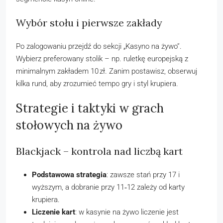
Wybór stołu i pierwsze zakłady
Po zalogowaniu przejdź do sekcji „Kasyno na żywo”.
Wybierz preferowany stolik – np. ruletkę europejską z
minimalnym zakładem 10 zł. Zanim postawisz, obserwuj
kilka rund, aby zrozumieć tempo gry i styl krupiera.
Strategie i taktyki w grach
stołowych na żywo
Blackjack – kontrola nad liczbą kart
Podstawowa strategia
: zawsze stań przy 17 i
wyższym, a dobranie przy 11‑12 zależy od karty
krupiera.
Liczenie kart
: w kasynie na żywo liczenie jest