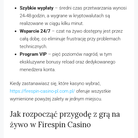
Szybkie wypłaty
– średni czas przetwarzania wynosi
24‑48 godzin, a wygrane w kryptowalutach są
realizowane w ciągu kilku minut.
Wsparcie 24/7
– czat na żywo dostępny jest przez
całą dobę, co eliminuje frustrację przy problemach
technicznych.
Program VIP
– pięć poziomów nagród, w tym
ekskluzywne bonusy reload oraz dedykowanego
menedżera konta.
Kiedy zastanawiasz się, które kasyno wybrać,
https://firespin-casino-pl.com.pl/
oferuje wszystkie
wymienione powyżej zalety w jednym miejscu.
Jak rozpocząć przygodę z grą na
żywo w Firespin Casino