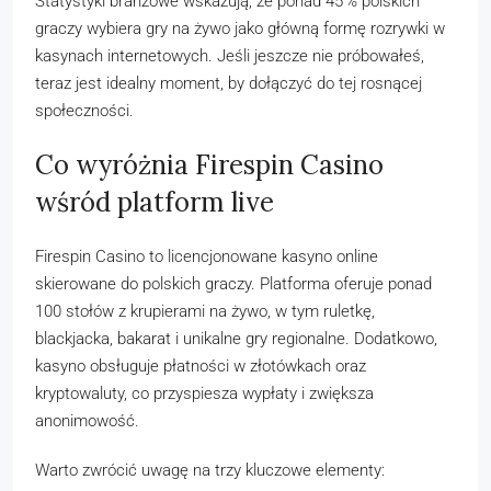
Statystyki branżowe wskazują, że ponad 45 % polskich
graczy wybiera gry na żywo jako główną formę rozrywki w
kasynach internetowych. Jeśli jeszcze nie próbowałeś,
teraz jest idealny moment, by dołączyć do tej rosnącej
społeczności.
Co wyróżnia Firespin Casino
wśród platform live
Firespin Casino to licencjonowane kasyno online
skierowane do polskich graczy. Platforma oferuje ponad
100 stołów z krupierami na żywo, w tym ruletkę,
blackjacka, bakarat i unikalne gry regionalne. Dodatkowo,
kasyno obsługuje płatności w złotówkach oraz
kryptowaluty, co przyspiesza wypłaty i zwiększa
anonimowość.
Warto zwrócić uwagę na trzy kluczowe elementy: