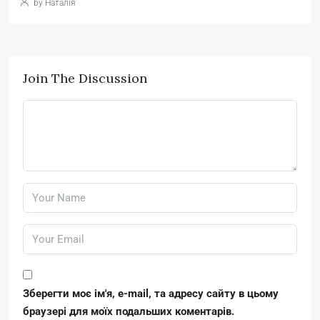
by Наталія
Join The Discussion
Зберегти моє ім'я, e-mail, та адресу сайту в цьому
браузері для моїх подальших коментарів.