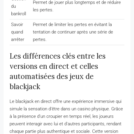
Permet de jouer plus longtemps et de réduire
du
les pertes.
bankroll
Savoir
Permet de limiter les pertes en évitant la
quand
tentation de continuer après une série de
arrêter
pertes.
Les différences clés entre les
versions en direct et celles
automatisées des jeux de
blackjack
Le blackjack en direct offre une expérience immersive qui
simule la sensation d’être dans un casino physique. Grâce
à la présence d’un croupier en temps réel, les joueurs
peuvent interagir avec lui et d’autres participants, rendant
chaque partie plus authentique et sociale. Cette version