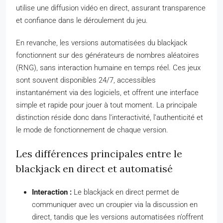
utilise une diffusion vidéo en direct, assurant transparence
et confiance dans le déroulement du jeu.
En revanche, les versions automatisées du blackjack
fonctionnent sur des générateurs de nombres aléatoires
(RNG), sans interaction humaine en temps réel. Ces jeux
sont souvent disponibles 24/7, accessibles
instantanément via des logiciels, et offrent une interface
simple et rapide pour jouer à tout moment. La principale
distinction réside donc dans l’interactivité, l’authenticité et
le mode de fonctionnement de chaque version.
Les différences principales entre le
blackjack en direct et automatisé
Interaction :
Le blackjack en direct permet de
communiquer avec un croupier via la discussion en
direct, tandis que les versions automatisées n’offrent