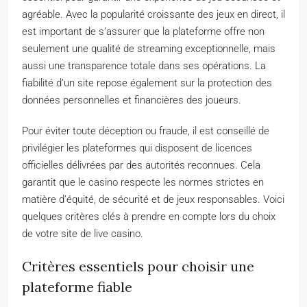
agréable. Avec la popularité croissante des jeux en direct, il
est important de s’assurer que la plateforme offre non
seulement une qualité de streaming exceptionnelle, mais
aussi une transparence totale dans ses opérations. La
fiabilité d’un site repose également sur la protection des
données personnelles et financières des joueurs.
Pour éviter toute déception ou fraude, il est conseillé de
privilégier les plateformes qui disposent de licences
officielles délivrées par des autorités reconnues. Cela
garantit que le casino respecte les normes strictes en
matière d’équité, de sécurité et de jeux responsables. Voici
quelques critères clés à prendre en compte lors du choix
de votre site de live casino.
Critères essentiels pour choisir une
plateforme fiable