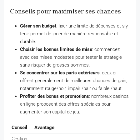
Conseils pour maximiser ses chances
Gérer son budget
: fixer une limite de dépenses et s’y
tenir permet de jouer de manière responsable et
durable.
Choisir les bonnes limites de mise
: commencez
avec des mises modestes pour tester la stratégie
sans risquer de grosses sommes.
Se concentrer sur les paris extérieurs
: ceux-ci
offrent généralement de meilleures chances de gain,
notamment rouge/noir, impair /pair ou faible /haut.
Profiter des bonus et promotions
: nombreux casinos
en ligne proposent des offres spéciales pour
augmenter son capital de jeu.
Conseil
Avantage
Gestion