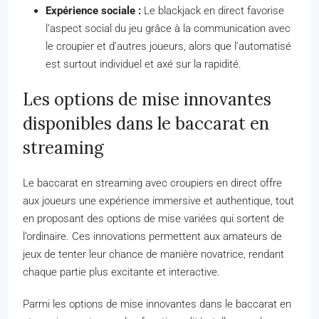
Expérience sociale :
Le blackjack en direct favorise
l’aspect social du jeu grâce à la communication avec
le croupier et d’autres joueurs, alors que l’automatisé
est surtout individuel et axé sur la rapidité.
Les options de mise innovantes
disponibles dans le baccarat en
streaming
Le baccarat en streaming avec croupiers en direct offre
aux joueurs une expérience immersive et authentique, tout
en proposant des options de mise variées qui sortent de
l’ordinaire. Ces innovations permettent aux amateurs de
jeux de tenter leur chance de manière novatrice, rendant
chaque partie plus excitante et interactive.
Parmi les options de mise innovantes dans le baccarat en