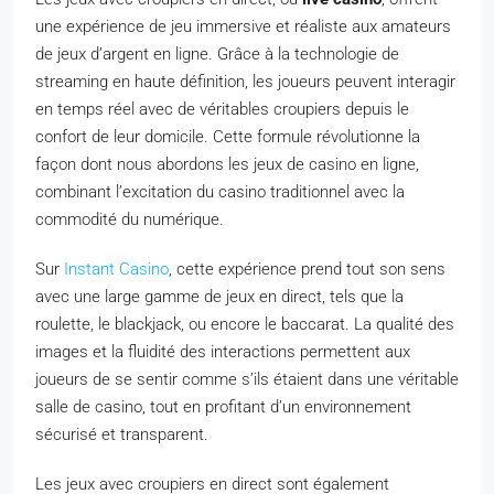
une expérience de jeu immersive et réaliste aux amateurs
de jeux d’argent en ligne. Grâce à la technologie de
streaming en haute définition, les joueurs peuvent interagir
en temps réel avec de véritables croupiers depuis le
confort de leur domicile. Cette formule révolutionne la
façon dont nous abordons les jeux de casino en ligne,
combinant l’excitation du casino traditionnel avec la
commodité du numérique.
Sur
Instant Casino
, cette expérience prend tout son sens
avec une large gamme de jeux en direct, tels que la
roulette, le blackjack, ou encore le baccarat. La qualité des
images et la fluidité des interactions permettent aux
joueurs de se sentir comme s’ils étaient dans une véritable
salle de casino, tout en profitant d’un environnement
sécurisé et transparent.
Les jeux avec croupiers en direct sont également