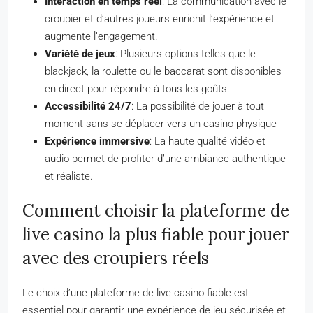
Interaction en temps réel
: La communication avec le
croupier et d’autres joueurs enrichit l’expérience et
augmente l’engagement.
Variété de jeux
: Plusieurs options telles que le
blackjack, la roulette ou le baccarat sont disponibles
en direct pour répondre à tous les goûts.
Accessibilité 24/7
: La possibilité de jouer à tout
moment sans se déplacer vers un casino physique
Expérience immersive
: La haute qualité vidéo et
audio permet de profiter d’une ambiance authentique
et réaliste.
Comment choisir la plateforme de
live casino la plus fiable pour jouer
avec des croupiers réels
Le choix d’une plateforme de live casino fiable est
essentiel pour garantir une expérience de jeu sécurisée et