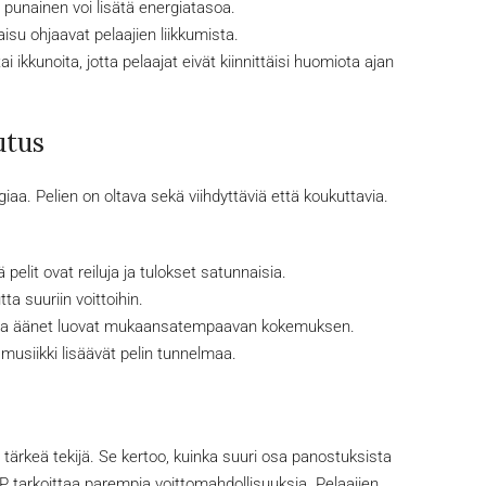
i punainen voi lisätä energiatasoa.
aisu ohjaavat pelaajien liikkumista.
ai ikkunoita, jotta pelaajat eivät kiinnittäisi huomiota ajan
utus
aa. Pelien on oltava sekä viihdyttäviä että koukuttavia.
pelit ovat reiluja ja tulokset satunnaisia.
ta suuriin voittoihin.
ot ja äänet luovat mukaansatempaavan kokemuksen.
musiikki lisäävät pelin tunnelmaa.
 tärkeä tekijä. Se kertoo, kuinka suuri osa panostuksista
RTP tarkoittaa parempia voittomahdollisuuksia. Pelaajien