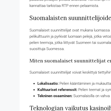
kannattaa tarkistaa RTP ennen pelaamista.
Suomalaisten suunnittelijoide
Suomalaiset suunnittelijat ovat mukana luomassa
pelikulttuurin ja pyrkivät luomaan pelejä, jotka vet
pelien teemoja, jotka liittyvät Suomeen tai suomalais
suosittuja Suomessa.
Miten suomalaiset suunnittelijat 
Suomalaiset suunnittelijat voivat keskittyä tiettyihin
Lokalisaatio:
Pelien kääntäminen ja mukauttami
Kulttuuriset referenssit:
Pelien teemat ja sym
Tekninen osaaminen:
Suomalaisilla on vahva 
Teknologian vaikutus kasinoi