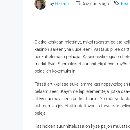
by
Наталія
5 місяців ago
Без 
Oletko koskaan miettinyt, miksi rakastat pelata kol
kasinon ääreen yhä uudelleen? Vastaus piilee ositt
houkuttelemaan pelaajia. Kasinopsykologia on tieteen
merkittäviä. Suomalaiset suunnittelijat ovat myös
pelaajien kokemuksiin.
Tässä artikkelissa sukellamme kasinopsykologian 
pelaamiseen. Käymme läpi elementtejä, jotka saava
liittyy suomalaiseen pelikulttuuriin. Ymmärrys tä
suhteen. Ja jos etsit luotettavaa ja turvallista peli
pelejä.
Kasinoiden suunnittelussa on kyse paljon muustaki