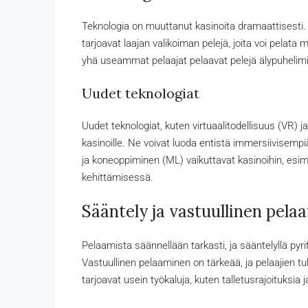
Teknologia on muuttanut kasinoita dramaattisesti. 
tarjoavat laajan valikoiman pelejä, joita voi pelat
yhä useammat pelaajat pelaavat pelejä älypuhelimill
Uudet teknologiat
Uudet teknologiat, kuten virtuaalitodellisuus (VR) j
kasinoille. Ne voivat luoda entistä immersiivise
ja koneoppiminen (ML) vaikuttavat kasinoihin, esim
kehittämisessä.
Sääntely ja vastuullinen pela
Pelaamista säännellään tarkasti, ja sääntelyllä pyr
Vastuullinen pelaaminen on tärkeää, ja pelaajien tule
tarjoavat usein työkaluja, kuten talletusrajoituksia 