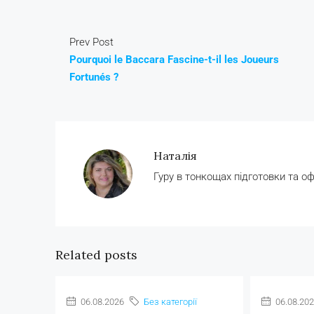
Prev Post
Pourquoi le Baccara Fascine-t-il les Joueurs
Fortunés ?
Наталія
Гуру в тонкощах підготовки та о
Related posts
06.08.2026
Без категорії
06.08.20