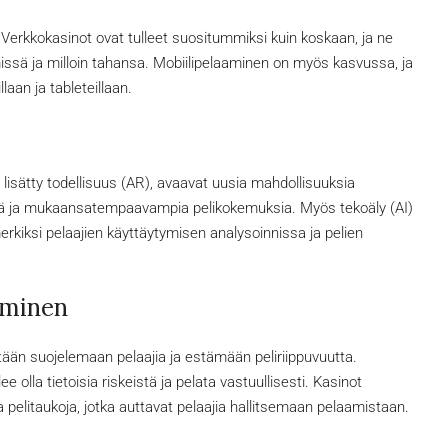
Verkkokasinot ovat tulleet suositummiksi kuin koskaan, ja ne
a missä ja milloin tahansa. Mobiilipelaaminen on myös kasvussa, ja
aan ja tableteillaan.
a lisätty todellisuus (AR), avaavat uusia mahdollisuuksia
mpiä ja mukaansatempaavampia pelikokemuksia. Myös tekoäly (AI)
erkiksi pelaajien käyttäytymisen analysoinnissa ja pelien
aminen
itään suojelemaan pelaajia ja estämään peliriippuvuutta.
e olla tietoisia riskeistä ja pelata vastuullisesti. Kasinot
ja pelitaukoja, jotka auttavat pelaajia hallitsemaan pelaamistaan.