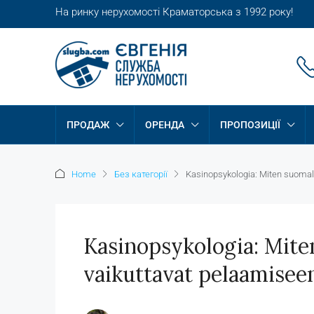
На ринку нерухомості Краматорська з 1992 року!
ПРОДАЖ
ОРЕНДА
ПРОПОЗИЦІЇ
Home
Без категорії
Kasinopsykologia: Miten suomala
Kasinopsykologia: Miten
vaikuttavat pelaamisee