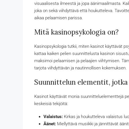
visuaalisesta ilmeestä ja jopa äänimaailmasta. Kai
joka on sekä viihdyttävä että houkutteleva. Tavoi
aikaa pelaamisen parissa.
Mitä kasinopsykologia on?
Kasinopsykologia tutkii, miten kasinot käyttävät p
kattaa kaiken pelien suunnittelusta kasinon sisust
maksimoi pelaamisen ja pelaajien viihtymisen. Tämä e
tarjota viihdyttävän ja nautinnollisen kokemuksen.
Suunnittelun elementit, jotk
Kasinot käyttävät monia suunnitteluelementtejä pe
keskeisiä tekijöitä:
Valaistus:
Kirkas ja houkutteleva valaistus lu
Äänet:
Miellyttävä musiikki ja jännittävät ääni