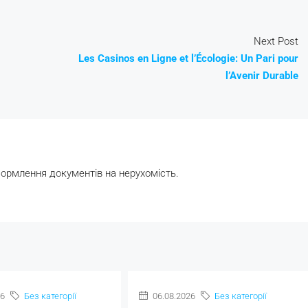
Next Post
Les Casinos en Ligne et l’Écologie: Un Pari pour
l’Avenir Durable
формлення документів на нерухомість.
26
Без категорії
06.08.2026
Без категорії