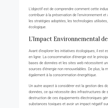
L’objectif est de comprendre comment cette industr
contribuer à la préservation de l’environnement e
les stratégies adoptées, les technologies utilisées
écologique.
L’Impact Environnemental de
Avant d’explorer les initiatives écologiques, il es
en ligne. La consommation d’énergie est le principa
bases de données et les sites web nécessitent une
sources d’énergie non renouvelables. De plus, la 
également à la consommation énergétique.
Un autre aspect à considérer est la gestion des d
données, ce qui nécessite des infrastructures de st
destruction de ces équipements électroniques gén
substances toxiques et avoir un impact négatif su