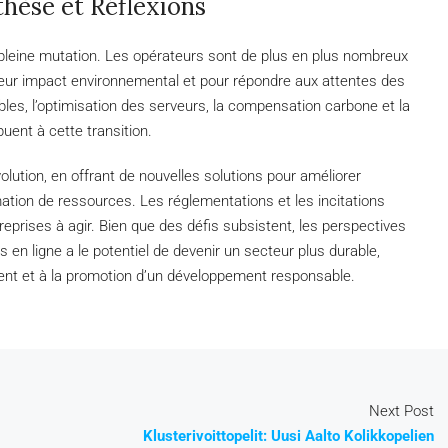
thèse et Réflexions
n pleine mutation. Les opérateurs sont de plus en plus nombreux
 leur impact environnemental et pour répondre aux attentes des
les, l’optimisation des serveurs, la compensation carbone et la
buent à cette transition.
olution, en offrant de nouvelles solutions pour améliorer
mation de ressources. Les réglementations et les incitations
rises à agir. Bien que des défis subsistent, les perspectives
 en ligne a le potentiel de devenir un secteur plus durable,
ment et à la promotion d’un développement responsable.
Next Post
Klusterivoittopelit: Uusi Aalto Kolikkopelien