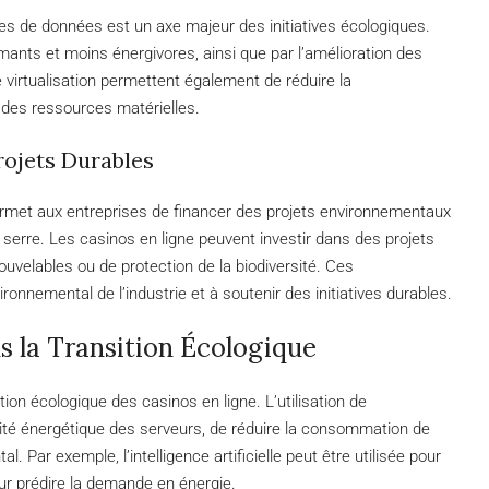
tres de données est un axe majeur des initiatives écologiques.
rmants et moins énergivores, ainsi que par l’amélioration des
virtualisation permettent également de réduire la
 des ressources matérielles.
rojets Durables
rmet aux entreprises de financer des projets environnementaux
serre. Les casinos en ligne peuvent investir dans des projets
uvelables ou de protection de la biodiversité. Ces
ronnemental de l’industrie et à soutenir des initiatives durables.
s la Transition Écologique
tion écologique des casinos en ligne. L’utilisation de
cité énergétique des serveurs, de réduire la consommation de
 Par exemple, l’intelligence artificielle peut être utilisée pour
ur prédire la demande en énergie.