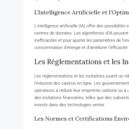
L’Intelligence Artificielle et l’Opt
L’intelligence artificielle (IA) offre des possibili
centres de données. Les algorithmes d’IA peuvent 
inefficacités et pour ajuster les paramètres de fo
consommation d’énergie et d’améliorer l’efficacité
Les Réglementations et les In
Les réglementations et les incitations jouent un r
l’industrie des casinos en ligne. Les gouvernemen
opérateurs à réduire leur empreinte carbone ou à ut
des incitations financières, telles que des subvent
investir dans des technologies vertes.
Les Normes et Certifications Env