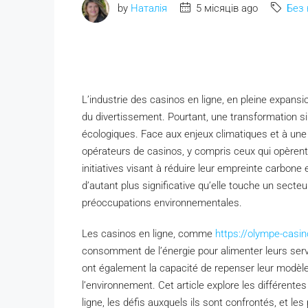
by
Наталія
5 місяців ago
Без 
L’industrie des casinos en ligne, en pleine expansi
du divertissement. Pourtant, une transformation sil
écologiques. Face aux enjeux climatiques et à une
opérateurs de casinos, y compris ceux qui opèrent
initiatives visant à réduire leur empreinte carbone
d’autant plus significative qu’elle touche un secteu
préoccupations environnementales.
Les casinos en ligne, comme
https://olympe-casino
consomment de l’énergie pour alimenter leurs serv
ont également la capacité de repenser leur modèl
l’environnement. Cet article explore les différente
ligne, les défis auxquels ils sont confrontés, et le