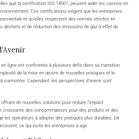
lles que la certification ISO 14001, peuvent aider les casinos en
nvironnement. Ces certifications exigent que les entreprises
nementale et qu’elles respectent des normes strictes en
s déchets et de réduction des émissions de gaz à effet de
d’Avenir
s en ligne est confrontée à plusieurs défis dans sa transition
mplexité de la mise en œuvre de nouvelles pratiques et le
 à surmonter. Cependant, les perspectives d’avenir sont
offrant de nouvelles solutions pour réduire l’impact
e croissante des consommateurs pour des produits et des
e les opérateurs à adopter des pratiques plus durables. De
issent, ce qui incite les entreprises à agir.