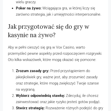
wielu graczy.
Poker na żywo:
Wciągająca gra, w której liczy się
zarówno strategia, jak i umiejętności interpersonalne.
Jak przygotować się do gry w
kasynie na żywo?
Aby w pełni cieszyć się grą w Vox Casino, warto
przemyśleć pewne aspekty przed rozpoczęciem rozgrywki.
Oto kilka wskazówek, które mogą okazać się pomocne:
Zrozum zasady gry:
Przed przystąpieniem do
jakiejkolwiek gry, ważne jest, aby zrozumieć zasady
oraz strategie, które mogą zwiększyć Twoje szanse
na wygraną.
Wybierz odpowiednią stawkę:
Zdecyduj, ile chcesz
zainwestować oraz jakie ryzyko jesteś gotów podjąć.
Stwórz strategię:
Rozważenie różnych podejść do gry