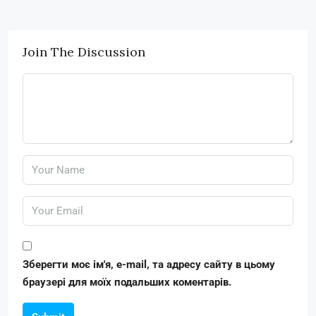
Join The Discussion
Зберегти моє ім'я, e-mail, та адресу сайту в цьому
браузері для моїх подальших коментарів.