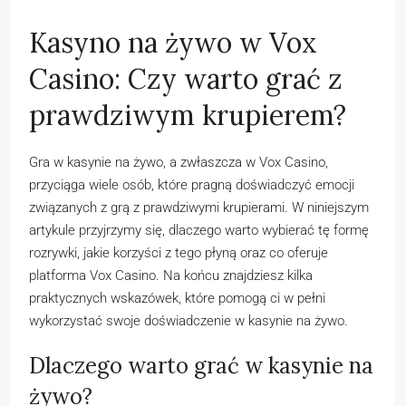
Kasyno na żywo w Vox
Casino: Czy warto grać z
prawdziwym krupierem?
Gra w kasynie na żywo, a zwłaszcza w Vox Casino,
przyciąga wiele osób, które pragną doświadczyć emocji
związanych z grą z prawdziwymi krupierami. W niniejszym
artykule przyjrzymy się, dlaczego warto wybierać tę formę
rozrywki, jakie korzyści z tego płyną oraz co oferuje
platforma Vox Casino. Na końcu znajdziesz kilka
praktycznych wskazówek, które pomogą ci w pełni
wykorzystać swoje doświadczenie w kasynie na żywo.
Dlaczego warto grać w kasynie na
żywo?