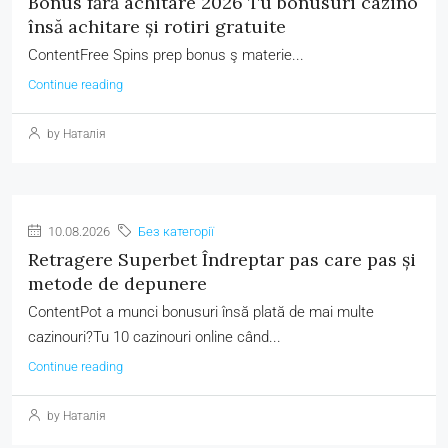
Bonus fără achitare 2026 Tu bonusuri cazino
însă achitare și rotiri gratuite
ContentFree Spins prep bonus ş materie...
Continue reading
by Наталія
10.08.2026
Без категорії
Retragere Superbet Îndreptar pas care pas și
metode de depunere
ContentPot a munci bonusuri însă plată de mai multe
cazinouri?Tu 10 cazinouri online când...
Continue reading
by Наталія