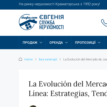
На ринку нерухомості Краматорська з 1992 року!
ПРОДАЖ
ОРЕНДА
ПРОПОЗИЦІЇ
Home
Без категорії
La Evolución del Mercado de Jue
La Evolución del Merca
Línea: Estrategias, Ten