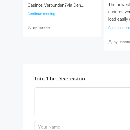
The newest 
Casinos Verbunden?Via Den...
assures yo
Continue reading
load easily 
Continue rea
by Наталія
by Наталі
Join The Discussion