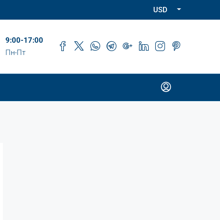
USD
9:00-17:00
Пн-Пт