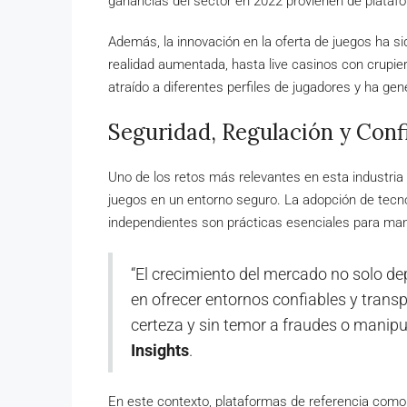
ganancias del sector en 2022 provienen de plataf
Además, la innovación en la oferta de juegos ha s
realidad aumentada, hasta live casinos con crupiere
atraído a diferentes perfiles de jugadores y ha g
Seguridad, Regulación y Conf
Uno de los retos más relevantes en esta industria 
juegos en un entorno seguro. La adopción de tecnol
independientes son prácticas esenciales para mant
“El crecimiento del mercado no solo de
en ofrecer entornos confiables y tran
certeza y sin temor a fraudes o manipul
Insights
.
En este contexto, plataformas de referencia como 