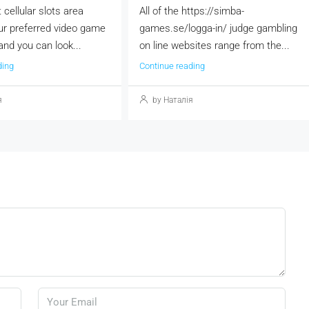
cellular slots area
All of the https://simba-
ur preferred video game
games.se/logga-in/ judge gambling
and you can look...
on line websites range from the...
ding
Continue reading
я
by Наталія