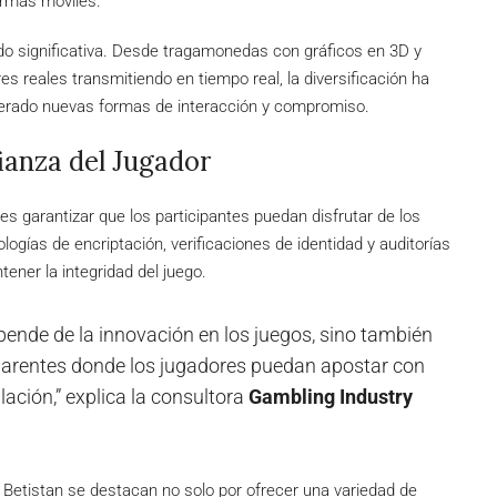
ormas móviles.
ido significativa. Desde tragamonedas con gráficos en 3D y
s reales transmitiendo en tiempo real, la diversificación ha
enerado nuevas formas de interacción y compromiso.
ianza del Jugador
es garantizar que los participantes puedan disfrutar de los
ogías de encriptación, verificaciones de identidad y auditorías
ener la integridad del juego.
pende de la innovación en los juegos, sino también
sparentes donde los jugadores puedan apostar con
ación,” explica la consultora
Gambling Industry
Betistan se destacan no solo por ofrecer una variedad de