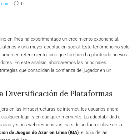
орії
0
sino en línea ha experimentado un crecimiento exponencial,
latorios y una mayor aceptación social. Este fenómeno no solo
nsumen entretenimiento, sino que también ha planteado nuevos
dores. En este análisis, abordaremos las principales
strategias que consolidan la confianza del jugador en un
a Diversificación de Plataformas
jora en las infraestructuras de internet, los usuarios ahora
cualquier lugar y en cualquier momento. La adaptabilidad a
adas y sitios web responsivos, ha sido un factor clave en la
ión de Juegos de Azar en Línea (IGA)
, el 65% de las