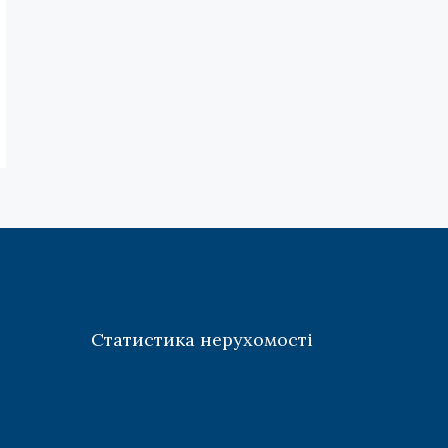
Статистика нерухомості