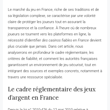
Le marché du jeu en France, riche de ses traditions et de
sa législation complexe, se caractérise par une volonté
claire de protéger les joueurs tout en assurant la
transparence et la confiance. À l’heure où de nombreux
joueurs se tournent vers les plateformes en ligne, la
nécessité d’identifier
des casinos fiables en France
devient
plus cruciale que jamais. Dans cet article, nous
analyserons en profondeur le cadre réglementaire, les
critères de fiabilité, et comment les autorités françaises
garantissent un environnement de jeu sécurisé, tout en
intégrant des sources et exemples concrets, notamment à
travers une ressource spécialisée.
Le cadre réglementaire des jeux
d’argent en France
Depuis la loi n° 2010-476 du 12 mai 2010 relative à