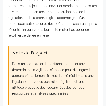
spécialisées comme Casinos fiables en France
permettent aux joueurs de naviguer sereinement dans cet
univers en mutation constante. La croissance de la
régulation et de la technologie s’accompagne d’une
responsabilisation accrue des opérateurs, assurant que la
sécurité, l’intégrité et la légitimité restent au cœur de
l’expérience de jeu en ligne.
Note de l’expert
Dans un contexte où la confiance est un critère
déterminant, la vigilance s’impose pour distinguer les
acteurs véritablement fiables. La clé réside dans une
législation forte, des contrôles réguliers, et une
attitude proactive des joueurs, épaulés par des
ressources et analyses spécialisées.