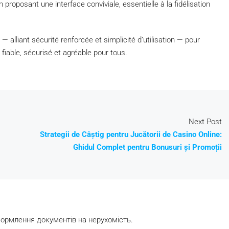
roposant une interface conviviale, essentielle à la fidélisation
— alliant sécurité renforcée et simplicité d’utilisation — pour
 fiable, sécurisé et agréable pour tous.
Next Post
Strategii de Câștig pentru Jucătorii de Casino Online:
Ghidul Complet pentru Bonusuri și Promoții
формлення документів на нерухомість.