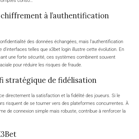
 comptes conso…
 chiffrement à l’authentification
nfidentialité des données échangées, mais l’authentification
e d’interfaces telles que x3bet login illustre cette évolution. En
tissant une forte sécurité, ces systèmes combinent souvent
ciale pour réduire les risques de fraude.
fi stratégique de fidélisation
 directement la satisfaction et la fidélité des joueurs. Si le
urs risquent de se tourner vers des plateformes concurrentes. À
ème de connexion simple mais robuste, contribue à renforcer la
X3Bet