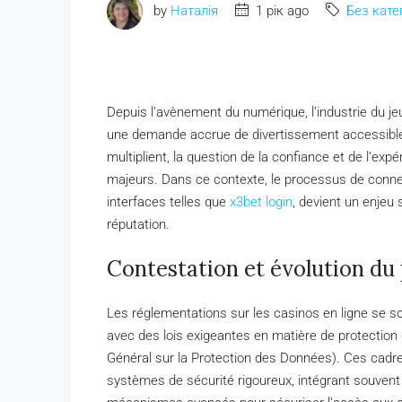
by
Наталія
1 рік ago
Без катег
Depuis l’avènement du numérique, l’industrie du je
une demande accrue de divertissement accessible,
multiplient, la question de la confiance et de l’ex
majeurs. Dans ce contexte, le processus de conne
interfaces telles que
x3bet login
, devient un enjeu 
réputation.
Contestation et évolution du
Les réglementations sur les casinos en ligne se 
avec des lois exigeantes en matière de protecti
Général sur la Protection des Données). Ces cadre
systèmes de sécurité rigoureux, intégrant souvent 