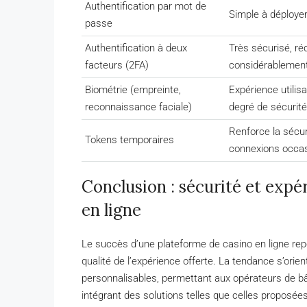
Authentification par mot de
Simple à déploye
passe
Authentification à deux
Très sécurisé, réd
facteurs (2FA)
considérablement
Biométrie (empreinte,
Expérience utilisa
reconnaissance faciale)
degré de sécurité
Renforce la sécur
Tokens temporaires
connexions occas
Conclusion : sécurité et expér
en ligne
Le succès d’une plateforme de casino en ligne rep
qualité de l’expérience offerte. La tendance s’orie
personnalisables, permettant aux opérateurs de bât
intégrant des solutions telles que celles proposée