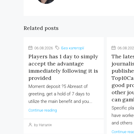
Related posts
06.08.2026
Без категорії
06.08.20
Players has 1 day to simply
The late
accept the advantage
journali
immediately following it is
publishe
provided
Top10Cas
good pro
Moment deposit ?5 Abreast of
other jo
greeting, get a hold of 7 days to
can gam
utilize the main benefit and you...
Specific pl
Continue reading
have worke
and others 
by Наталія
Continue rea