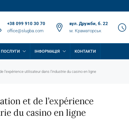
+38 099 910 30 70
вул. Дружби, б. 22
office@slugba.com
м. Краматорськ
ПОСЛУГИ
ІНФОРМАЦІЯ
КОНТАКТИ
de l’expérience utilisateur dans l’industrie du casino en ligne
ation et de l’expérience
trie du casino en ligne