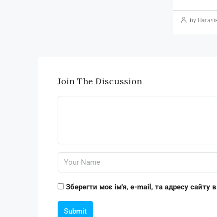
by Наталі
Join The Discussion
Зберегти моє ім'я, e-mail, та адресу сайту
Submit