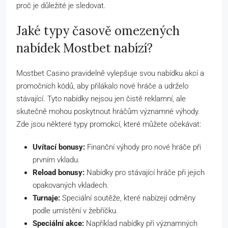
proč je důležité je sledovat.
Jaké typy časově omezených
nabídek Mostbet nabízí?
Mostbet Casino pravidelně vylepšuje svou nabídku akcí a
promočních kódů, aby přilákalo nové hráče a udrželo
stávající. Tyto nabídky nejsou jen čistě reklamní, ale
skutečně mohou poskytnout hráčům významné výhody.
Zde jsou některé typy promokcí, které můžete očekávat:
Uvítací bonusy:
Finanční výhody pro nové hráče při
prvním vkladu.
Reload bonusy:
Nabídky pro stávající hráče při jejich
opakovaných vkladech.
Turnaje:
Speciální soutěže, které nabízejí odměny
podle umístění v žebříčku.
Speciální akce:
Například nabídky při významných