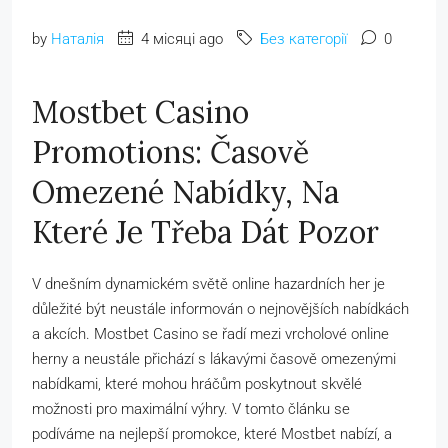
by
Наталія
4 місяці ago
Без категорії
0
Mostbet Casino
Promotions: Časově
Omezené Nabídky, Na
Které Je Třeba Dát Pozor
V dnešním dynamickém světě online hazardních her je
důležité být neustále informován o nejnovějších nabídkách
a akcích. Mostbet Casino se řadí mezi vrcholové online
herny a neustále přichází s lákavými časově omezenými
nabídkami, které mohou hráčům poskytnout skvělé
možnosti pro maximální výhry. V tomto článku se
podíváme na nejlepší promokce, které Mostbet nabízí, a