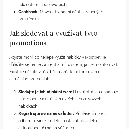
událostech nebo svátcích.
Cashback:
Možnost vrácení části ztracených
prostředků.
Jak sledovat a využívat tyto
promotions
Abyste mohli co nejlépe využít nabídky v Mostbet, je
důležité se na ně zaměřit a mít systém, jak je monitorovat.
Existuje několik způsobů, jak zůstat informován o
aktuálních promocích:
Sledujte jejich oficiální web:
Hlavní stránka obsahuje
informace o aktuálních akcích a bonusových
nabídkách.
Registrujte se na newsletter:
Přihlášením se k
odběru novinek budete dostávat pravidelné
aktualizace přímo na váš e-mail.