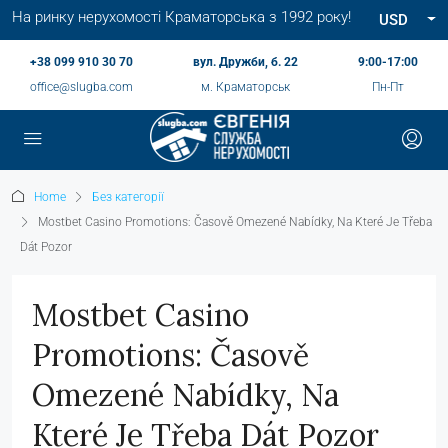
На ринку нерухомості Краматорська з 1992 року!
USD
+38 099 910 30 70
вул. Дружби, б. 22
9:00-17:00
office@slugba.com
м. Краматорськ
Пн-Пт
Home
Без категорії
Mostbet Casino Promotions: Časově Omezené Nabídky, Na Které Je Třeba
Dát Pozor
Mostbet Casino
Promotions: Časově
Omezené Nabídky, Na
Které Je Třeba Dát Pozor