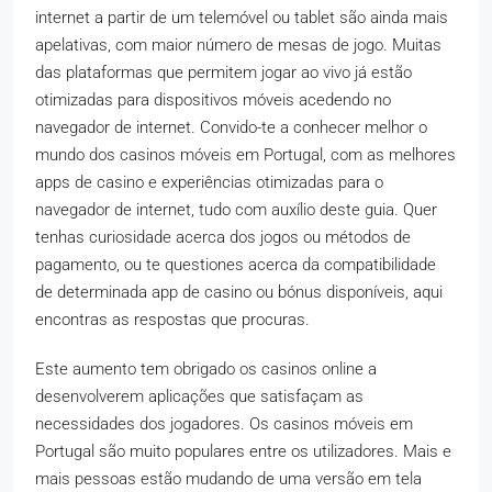
internet a partir de um telemóvel ou tablet são ainda mais
apelativas, com maior número de mesas de jogo. Muitas
das plataformas que permitem jogar ao vivo já estão
otimizadas para dispositivos móveis acedendo no
navegador de internet. Convido-te a conhecer melhor o
mundo dos casinos móveis em Portugal, com as melhores
apps de casino e experiências otimizadas para o
navegador de internet, tudo com auxílio deste guia. Quer
tenhas curiosidade acerca dos jogos ou métodos de
pagamento, ou te questiones acerca da compatibilidade
de determinada app de casino ou bónus disponíveis, aqui
encontras as respostas que procuras.
Este aumento tem obrigado os casinos online a
desenvolverem aplicações que satisfaçam as
necessidades dos jogadores. Os casinos móveis em
Portugal são muito populares entre os utilizadores. Mais e
mais pessoas estão mudando de uma versão em tela