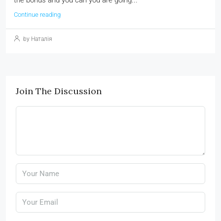
the bonus and you can you are going...
Continue reading
by Наталія
Join The Discussion