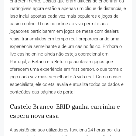
entretenimento. Coisas que eram difíceis de encontrar ou
inatingíveis agora estão a apenas um clique de distância, e
isso inclui apostas cada vez mais populares e jogos de
casino online. O casino online ao vivo permite aos
jogadores participarem em jogos de mesa com dealers
reais, transmitidos em tempo real, proporcionando uma
experiência semelhante à de um casino físico. Embora o
live casino online ainda não esteja operacional em
Portugal, a Betano e a Betclic já adotaram jogos que
oferecem uma experiência em first person, o que torna o
jogo cada vez mais semelhante à vida real. Como nosso
especialista, ele coleta, avalia e atualiza todos os dados e
conteúdos das páginas do portal.
Castelo Branco: ERID ganha carrinha e
espera nova casa
A assistência aos utilizadores funciona 24 horas por dia