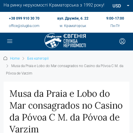
На ринку нерухомості Краматорська з 1992 року!
USD
+38 099 910 30 70
вул. Дружби, б. 22
9:00-17:00
office@slugba.com
м. Краматорськ
Пн-Пт
Home
Без категорії
Musa da Praia e Lobo do Mar consagrados no Casino da Póvoa C M. da
Póvoa de Varzim
Musa da Praia e Lobo do
Mar consagrados no Casino
da Póvoa C M. da Póvoa de
Varzim