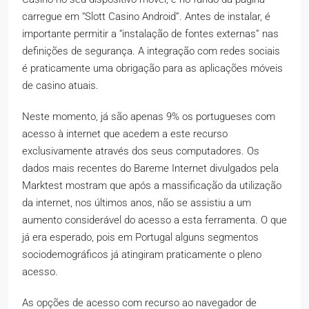
carregue em “Slott Casino Android”. Antes de instalar, é
importante permitir a “instalação de fontes externas” nas
definições de segurança. A integração com redes sociais
é praticamente uma obrigação para as aplicações móveis
de casino atuais.
Neste momento, já são apenas 9% os portugueses com
acesso à internet que acedem a este recurso
exclusivamente através dos seus computadores. Os
dados mais recentes do Bareme Internet divulgados pela
Marktest mostram que após a massificação da utilização
da internet, nos últimos anos, não se assistiu a um
aumento considerável do acesso a esta ferramenta. O que
já era esperado, pois em Portugal alguns segmentos
sociodemográficos já atingiram praticamente o pleno
acesso.
As opções de acesso com recurso ao navegador de