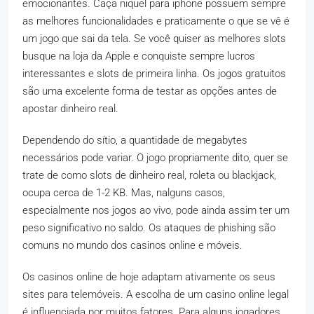
emocionantes. Caça niquel para iphone possuem sempre
as melhores funcionalidades e praticamente o que se vê é
um jogo que sai da tela. Se você quiser as melhores slots
busque na loja da Apple e conquiste sempre lucros
interessantes e slots de primeira linha. Os jogos gratuitos
são uma excelente forma de testar as opções antes de
apostar dinheiro real.
Dependendo do sítio, a quantidade de megabytes
necessários pode variar. O jogo propriamente dito, quer se
trate de como slots de dinheiro real, roleta ou blackjack,
ocupa cerca de 1-2 KB. Mas, nalguns casos,
especialmente nos jogos ao vivo, pode ainda assim ter um
peso significativo no saldo. Os ataques de phishing são
comuns no mundo dos casinos online e móveis.
Os casinos online de hoje adaptam ativamente os seus
sites para telemóveis. A escolha de um casino online legal
é influenciada por muitos fatores. Para alguns jogadores,