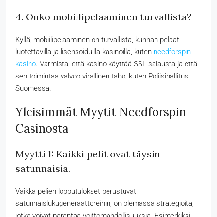
4. Onko mobiilipelaaminen turvallista?
Kyllä, mobiilipelaaminen on turvallista, kunhan pelaat
luotettavilla ja lisensoiduilla kasinoilla, kuten
needforspin
kasino
. Varmista, että kasino käyttää SSL-salausta ja että
sen toimintaa valvoo virallinen taho, kuten Poliisihallitus
Suomessa.
Yleisimmät Myytit Needforspin
Casinosta
Myytti 1: Kaikki pelit ovat täysin
satunnaisia.
Vaikka pelien lopputulokset perustuvat
satunnaislukugeneraattoreihin, on olemassa strategioita,
jotka voivat parantaa voittomahdollisuuksia. Esimerkiksi