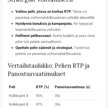
Valitse pelit, joissa on korkea RTP.
Tämä voi
parantaa voittomahdollisuuksiasi pitkällä aikavälillä.
Hyödynnä bonuksia ja kampanjoita.
Ne tarjoavat
lisämahdollisuuksia voittoihin.
Hallinnoi pelikassaasi.
Aseta budjetti ja pysy siinä,
jotta voit pelata vastuullisesti.
Opettele pelin säännöt ja strategiat.
Tuntemus
pelistä voi parantaa voittomahdollisuuksia.
Vertailutaulukko: Pelien RTP ja
Panostusvaatimukset
Peli
RTP (%)
Panostusvaatimus (x)
Kolikkopeli A
95%
35x
Kolikkopeli B
97%
30x