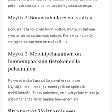
pelien valinnassa ja panostusstrategioissa on eroja.
Myytti 2: Bonusrahalla ei voi voittaa.
Bonusrahalla voi aivan hyvin voittaa, mutta on tärkeää
ymmärtää panostusvaatimukset. Kun ne on täytetty,
voittojen nostaminen on mahdollista.
Myytti 3: Mobiilipelaaminen on
huonompaa kuin tietokoneella
pelaaminen.
Nykyiset mobiilikasinot tarjoavat erinomaisen
käyttäjäkokemuksen, ja monet pelit on optimoitu
mobiililaitteille. Tämä tarkoittaa, että voit pelata missä ja
milloin tahansa ilman laadun heikkenemistä.
Strategiat Voittamiseen