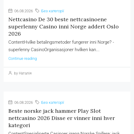
06.08.2026
Без категорії
Nettcasino De 30 beste nettcasinoene
superlenny Casino inni Norge addert Oslo
2026
ContentHvilke betalingsmetoder fungerer inni Norge? -
superlenny CasinoOrganisasjoner hvilken kan...
Continue reading
by Наталія
06.08.2026
Без категорії
Beste norske jack hammer Play Slot
nettcasino 2026 Disse er vinner inni hver
kategori
ContentSpesialiserte Casinoer igang Norske Spillere: jack