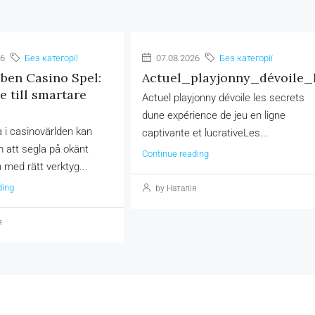
26
Без категорії
07.08.2026
Без категорії
ben Casino Spel:
Actuel_playjonny_dévoile
e till smartare
Actuel playjonny dévoile les secrets
dune expérience de jeu en ligne
a i casinovärlden kan
captivante et lucrativeLes...
 att segla på okänt
Continue reading
 med rätt verktyg...
ding
by Наталія
я