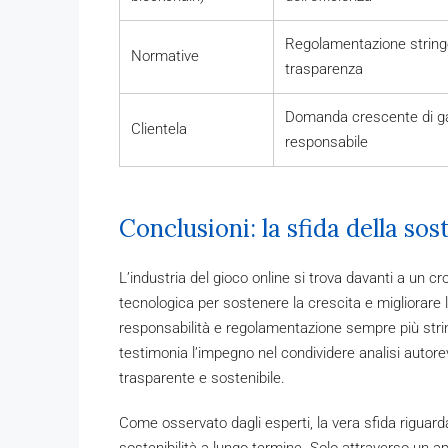
Regolamentazione stringe
Normative
trasparenza
Domanda crescente di g
Clientela
responsabile
Conclusioni: la sfida della sos
L’industria del gioco online si trova davanti a un cr
tecnologica per sostenere la crescita e migliorare
responsabilità e regolamentazione sempre più stri
testimonia l’impegno nel condividere analisi autor
trasparente e sostenibile.
Come osservato dagli esperti, la vera sfida riguarda
sostenibilità a lungo termine. Solo attraverso un ap