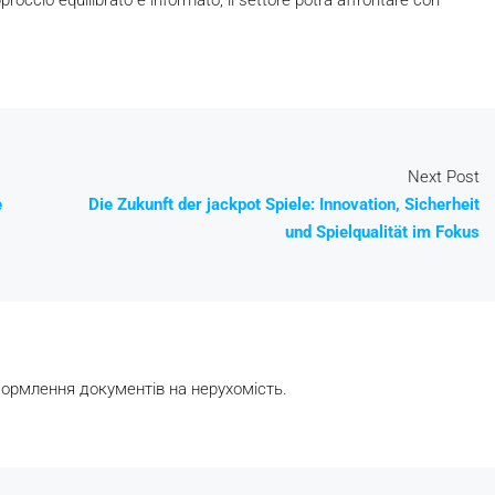
Next Post
e
Die Zukunft der jackpot Spiele: Innovation, Sicherheit
und Spielqualität im Fokus
формлення документів на нерухомість.