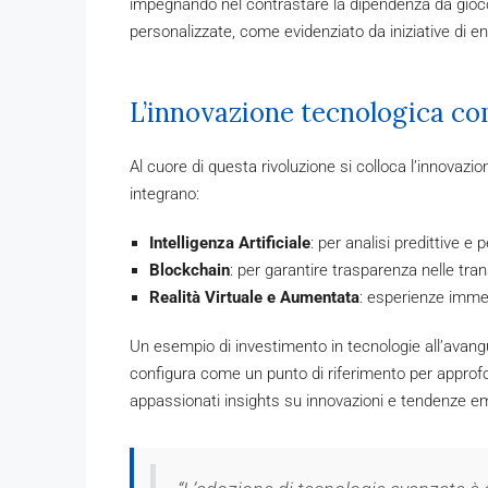
impegnando nel contrastare la dipendenza da gioco
personalizzate, come evidenziato da iniziative di e
L’innovazione tecnologica co
Al cuore di questa rivoluzione si colloca l’innov
integrano:
Intelligenza Artificiale
: per analisi predittive e 
Blockchain
: per garantire trasparenza nelle trans
Realità Virtuale e Aumentata
: esperienze immer
Un esempio di investimento in tecnologie all’avang
configura come un punto di riferimento per approfond
appassionati insights su innovazioni e tendenze e