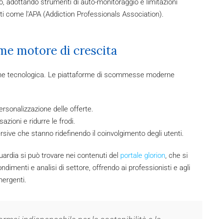
, adottando strumenti di auto-monitoraggio e limitazioni
nti come l’APA (Addiction Professionals Association).
me motore di crescita
azione tecnologica. Le piattaforme di scommesse moderne
personalizzazione delle offerte.
azioni e ridurre le frodi.
sive che stanno ridefinendo il coinvolgimento degli utenti.
uardia si può trovare nei contenuti del
portale glorion
, che si
imenti e analisi di settore, offrendo ai professionisti e agli
mergenti.