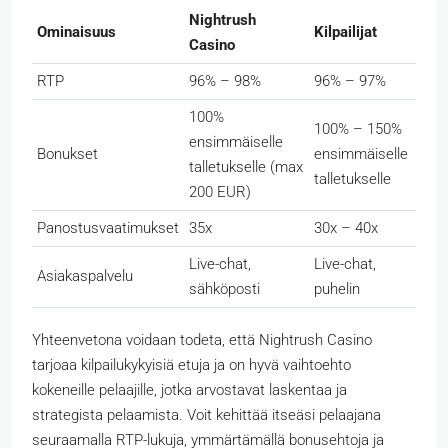
Nightrush
Ominaisuus
Kilpailijat
Casino
RTP
96% – 98%
96% – 97%
100%
100% – 150%
ensimmäiselle
Bonukset
ensimmäiselle
talletukselle (max
talletukselle
200 EUR)
Panostusvaatimukset
35x
30x – 40x
Live-chat,
Live-chat,
Asiakaspalvelu
sähköposti
puhelin
Yhteenvetona voidaan todeta, että Nightrush Casino
tarjoaa kilpailukykyisiä etuja ja on hyvä vaihtoehto
kokeneille pelaajille, jotka arvostavat laskentaa ja
strategista pelaamista. Voit kehittää itseäsi pelaajana
seuraamalla RTP-lukuja, ymmärtämällä bonusehtoja ja