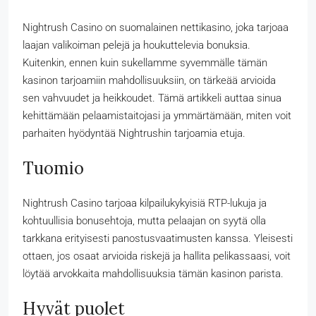
Nightrush Casino on suomalainen nettikasino, joka tarjoaa
laajan valikoiman pelejä ja houkuttelevia bonuksia.
Kuitenkin, ennen kuin sukellamme syvemmälle tämän
kasinon tarjoamiin mahdollisuuksiin, on tärkeää arvioida
sen vahvuudet ja heikkoudet. Tämä artikkeli auttaa sinua
kehittämään pelaamistaitojasi ja ymmärtämään, miten voit
parhaiten hyödyntää Nightrushin tarjoamia etuja.
Tuomio
Nightrush Casino tarjoaa kilpailukykyisiä RTP-lukuja ja
kohtuullisia bonusehtoja, mutta pelaajan on syytä olla
tarkkana erityisesti panostusvaatimusten kanssa. Yleisesti
ottaen, jos osaat arvioida riskejä ja hallita pelikassaasi, voit
löytää arvokkaita mahdollisuuksia tämän kasinon parista.
Hyvät puolet