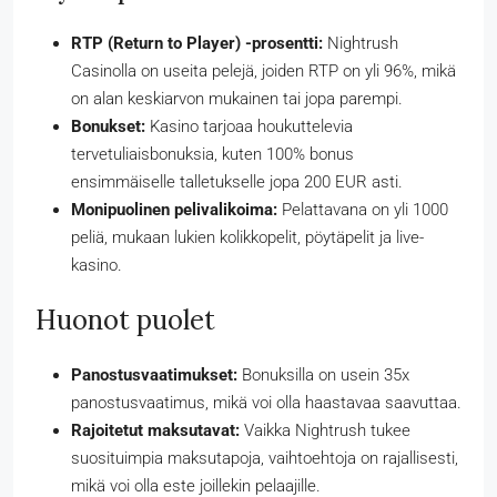
RTP (Return to Player) -prosentti:
Nightrush
Casinolla on useita pelejä, joiden RTP on yli 96%, mikä
on alan keskiarvon mukainen tai jopa parempi.
Bonukset:
Kasino tarjoaa houkuttelevia
tervetuliaisbonuksia, kuten 100% bonus
ensimmäiselle talletukselle jopa 200 EUR asti.
Monipuolinen pelivalikoima:
Pelattavana on yli 1000
peliä, mukaan lukien kolikkopelit, pöytäpelit ja live-
kasino.
Huonot puolet
Panostusvaatimukset:
Bonuksilla on usein 35x
panostusvaatimus, mikä voi olla haastavaa saavuttaa.
Rajoitetut maksutavat:
Vaikka Nightrush tukee
suosituimpia maksutapoja, vaihtoehtoja on rajallisesti,
mikä voi olla este joillekin pelaajille.