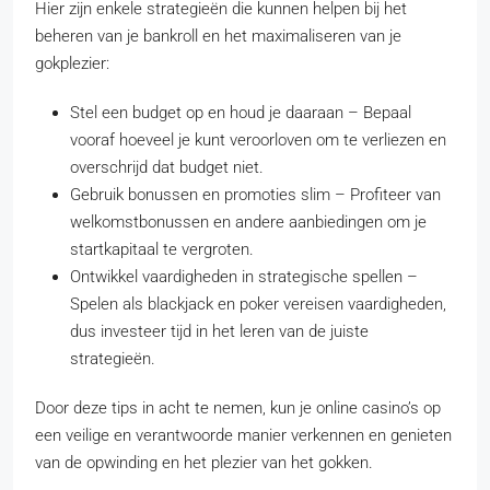
Hier zijn enkele strategieën die kunnen helpen bij het
beheren van je bankroll en het maximaliseren van je
gokplezier:
Stel een budget op en houd je daaraan – Bepaal
vooraf hoeveel je kunt veroorloven om te verliezen en
overschrijd dat budget niet.
Gebruik bonussen en promoties slim – Profiteer van
welkomstbonussen en andere aanbiedingen om je
startkapitaal te vergroten.
Ontwikkel vaardigheden in strategische spellen –
Spelen als blackjack en poker vereisen vaardigheden,
dus investeer tijd in het leren van de juiste
strategieën.
Door deze tips in acht te nemen, kun je online casino’s op
een veilige en verantwoorde manier verkennen en genieten
van de opwinding en het plezier van het gokken.