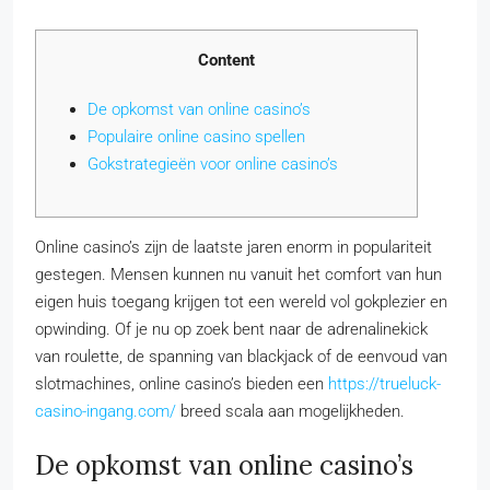
Content
De opkomst van online casino’s
Populaire online casino spellen
Gokstrategieën voor online casino’s
Online casino’s zijn de laatste jaren enorm in populariteit
gestegen. Mensen kunnen nu vanuit het comfort van hun
eigen huis toegang krijgen tot een wereld vol gokplezier en
opwinding. Of je nu op zoek bent naar de adrenalinekick
van roulette, de spanning van blackjack of de eenvoud van
slotmachines, online casino’s bieden een
https://trueluck-
casino-ingang.com/
breed scala aan mogelijkheden.
De opkomst van online casino’s