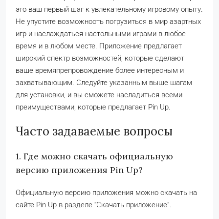
это ваш первый шаг к увлекательному игровому опыту.
Не упустите возможность погрузиться в мир азартных
игр и наслаждаться настольными играми в любое
время и в любом месте. Приложение предлагает
широкий спектр возможностей, которые сделают
ваше времяпрепровождение более интересным и
захватывающим. Следуйте указанным выше шагам
для установки, и вы сможете насладиться всеми
преимуществами, которые предлагает Pin Up.
Часто задаваемые вопросы
1. Где можно скачать официальную
версию приложения Pin Up?
Официальную версию приложения можно скачать на
сайте Pin Up в разделе “Скачать приложение”.