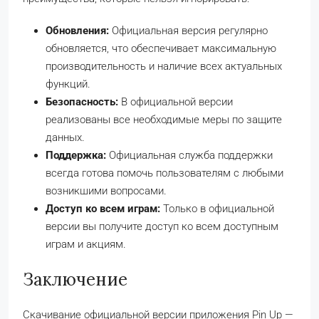
Обновления:
Официальная версия регулярно
обновляется, что обеспечивает максимальную
производительность и наличие всех актуальных
функций.
Безопасность:
В официальной версии
реализованы все необходимые меры по защите
данных.
Поддержка:
Официальная служба поддержки
всегда готова помочь пользователям с любыми
возникшими вопросами.
Доступ ко всем играм:
Только в официальной
версии вы получите доступ ко всем доступным
играм и акциям.
Заключение
Скачивание официальной версии приложения Pin Up —