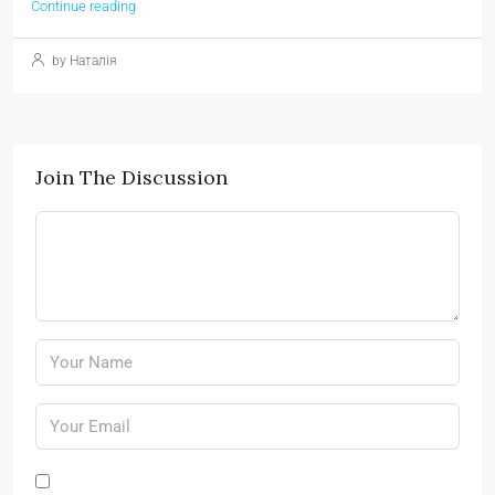
Continue reading
by Наталія
Join The Discussion