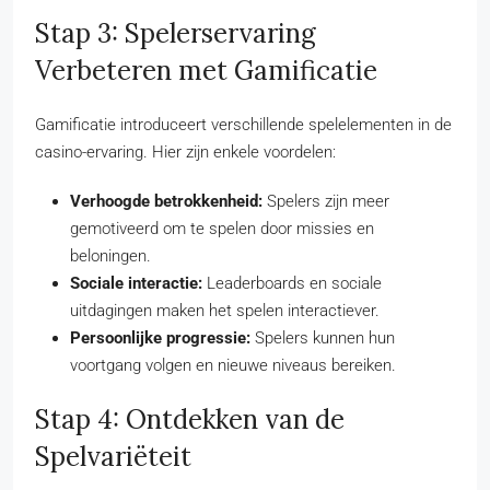
Stap 3: Spelerservaring
Verbeteren met Gamificatie
Gamificatie introduceert verschillende spelelementen in de
casino-ervaring. Hier zijn enkele voordelen:
Verhoogde betrokkenheid:
Spelers zijn meer
gemotiveerd om te spelen door missies en
beloningen.
Sociale interactie:
Leaderboards en sociale
uitdagingen maken het spelen interactiever.
Persoonlijke progressie:
Spelers kunnen hun
voortgang volgen en nieuwe niveaus bereiken.
Stap 4: Ontdekken van de
Spelvariëteit