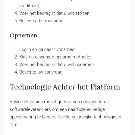
creditcard).
Voer het bedrag in dat u wilt storten.
Bevestig de transactie.
Opnemen
Log in en ga naar “Opnames”.
Kies de gewenste opname methode.
Voer het bedrag in dat u wilt opnemen.
Bevestig uw aanvraag.
Technologie Achter het Platform
Raviolibet casino maakt gebruik van geavanceerde
softwareleveranciers om een naadloze en veilige
speelervaring te bieden. Enkele belangrijke technologieën
zijn: