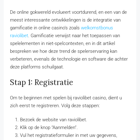
De online gokwereld evolueert voortdurend, en een van de
meest interessante ontwikkelingen is de integratie van
gamificatie in online casino’s zoals
welkomstbonus
raviolibet
. Gamificatie verwijst naar het toepassen van
spelelementen in niet-spelcontexten, en in dit artikel
bespreken we hoe deze trend de spelerservaring kan
verbeteren, evenals de technologie en software die achter
deze platforms schuilgaat.
Stap 1: Registratie
Om te beginnen met spelen bij raviolibet casino, dient u
zich eerst te registreren. Volg deze stappen:
Bezoek de website van raviolibet.
Klik op de knop “Aanmelden”.
Vul het registratieformulier in met uw gegevens,