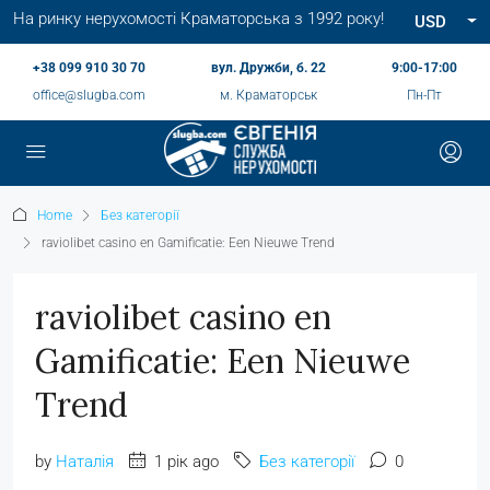
На ринку нерухомості Краматорська з 1992 року!
USD
+38 099 910 30 70
вул. Дружби, б. 22
9:00-17:00
office@slugba.com
м. Краматорськ
Пн-Пт
Home
Без категорії
raviolibet casino en Gamificatie: Een Nieuwe Trend
raviolibet casino en
Gamificatie: Een Nieuwe
Trend
by
Наталія
1 рік ago
Без категорії
0