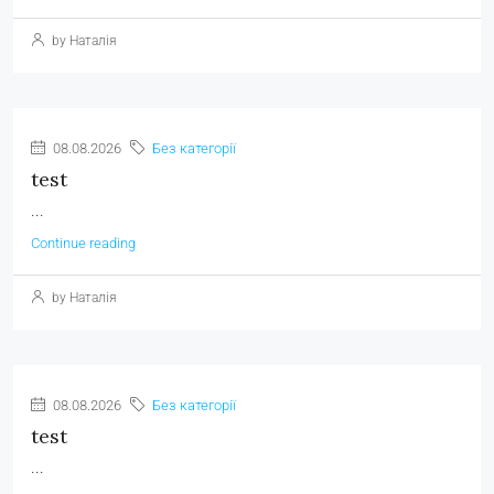
by Наталія
08.08.2026
Без категорії
test
...
Continue reading
by Наталія
08.08.2026
Без категорії
test
...