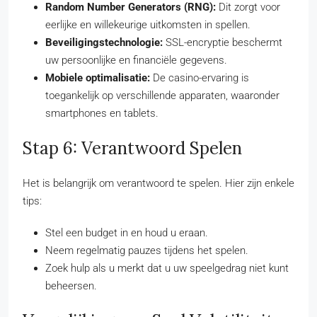
Random Number Generators (RNG):
Dit zorgt voor
eerlijke en willekeurige uitkomsten in spellen.
Beveiligingstechnologie:
SSL-encryptie beschermt
uw persoonlijke en financiële gegevens.
Mobiele optimalisatie:
De casino-ervaring is
toegankelijk op verschillende apparaten, waaronder
smartphones en tablets.
Stap 6: Verantwoord Spelen
Het is belangrijk om verantwoord te spelen. Hier zijn enkele
tips:
Stel een budget in en houd u eraan.
Neem regelmatig pauzes tijdens het spelen.
Zoek hulp als u merkt dat u uw speelgedrag niet kunt
beheersen.