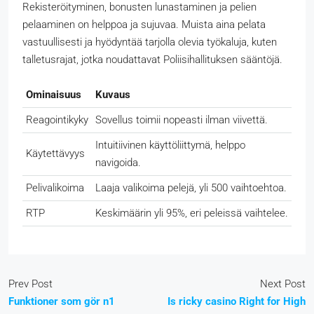
Rekisteröityminen, bonusten lunastaminen ja pelien
pelaaminen on helppoa ja sujuvaa. Muista aina pelata
vastuullisesti ja hyödyntää tarjolla olevia työkaluja, kuten
talletusrajat, jotka noudattavat Poliisihallituksen sääntöjä.
Ominaisuus
Kuvaus
Reagointikyky
Sovellus toimii nopeasti ilman viivettä.
Intuitiivinen käyttöliittymä, helppo
Käytettävyys
navigoida.
Pelivalikoima
Laaja valikoima pelejä, yli 500 vaihtoehtoa.
RTP
Keskimäärin yli 95%, eri peleissä vaihtelee.
Prev Post
Next Post
Funktioner som gör n1
Is ricky casino Right for High