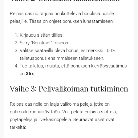
Reipas casino tarjoaa houkuttelevia bonuksia uusille
pelaajille. Tässä on ohjeet bonuksen lunastamiseen:
Kirjaudu sisään tilillesi.
Siirry “Bonukset” -osioon.
Valitse saatavilla oleva bonus, esimerkiksi 100%
talletusbonus ensimmäiseen talletukseen.
Tee talletus, muista, että bonuksen kierrätysvaatimus
on
35x
.
Vaihe 3: Pelivalikoiman tutkiminen
Reipas casinolla on laaja valikoima pelejä, jotka on
optimoitu mobiilikäyttöön. Voit pelata erilaisia slotteja,
pöytäpelejä ja live-kasinopelejä. Seuraavat asiat ovat
tärkeitä: