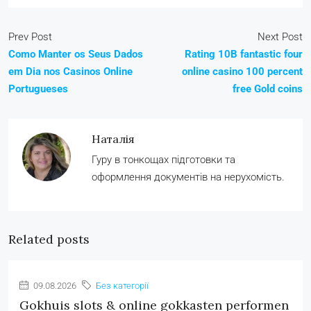
Prev Post
Next Post
Como Manter os Seus Dados
Rating 10B fantastic four
em Dia nos Casinos Online
online casino 100 percent
Portugueses
free Gold coins
Наталія
Гуру в тонкощах підготовки та
оформлення документів на нерухомість.
Related posts
09.08.2026
Без категорії
Gokhuis slots & online gokkasten performen