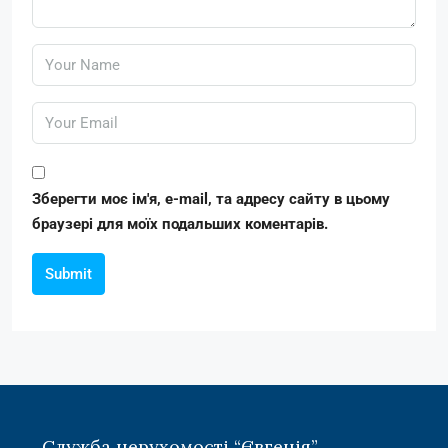
Зберегти моє ім'я, e-mail, та адресу сайту в цьому
браузері для моїх подальших коментарів.
Submit
Служба нерухомості “Євгенія”