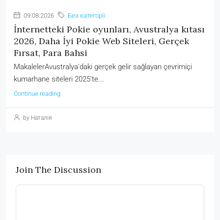
09.08.2026
Без категорії
İnternetteki Pokie oyunları, Avustralya kıtası
2026, Daha İyi Pokie Web Siteleri, Gerçek
Fırsat, Para Bahsi
MakalelerAvustralya'daki gerçek gelir sağlayan çevrimiçi
kumarhane siteleri 2025'te...
Continue reading
by Наталія
Join The Discussion