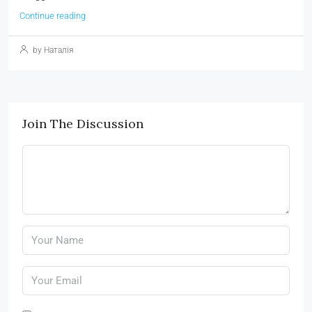
Continue reading
by Наталія
Join The Discussion