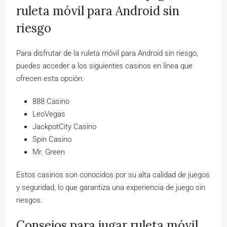
ruleta móvil para Android sin
riesgo
Para disfrutar de la ruleta móvil para Android sin riesgo,
puedes acceder a los siguientes casinos en línea que
ofrecen esta opción:
888 Casino
LeoVegas
JackpotCity Casino
Spin Casino
Mr. Green
Estos casinos son conocidos por su alta calidad de juegos
y seguridad, lo que garantiza una experiencia de juego sin
riesgos.
Consejos para jugar ruleta móvil