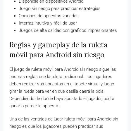
Disponible en dispositivos Android
Juego sin riesgo para practicar estrategias
Opciones de apuestas variadas
Interfaz intuitiva y fácil de usar
Juegos de alta calidad con gráficos impresionantes
Reglas y gameplay de la ruleta
móvil para Android sin riesgo
El juego de ruleta móvil para Android sin riesgo sigue las
mismas reglas que la ruleta tradicional. Los jugadores
deben realizar sus apuestas en el tapete virtual y luego
girar la rueda para ver en qué casilla caerá la bola.
Dependiendo de dónde haya apostado el jugador, podrá
ganar o perder la apuesta.
Una de las ventajas de jugar ruleta móvil para Android sin
riesgo es que los jugadores pueden practicar sus