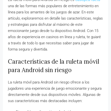
una de las formas más populares de entretenimiento en
línea para los amantes de los juegos de azar. En este
artículo, exploraremos en detalle las características, reglas
y estrategias para disfrutar al máximo de este
emocionante juego desde tu dispositivo
Android. Con 15
años de experiencia en casinos en línea y ruleta, te guiaré
a través de todo lo que necesitas saber para jugar de
forma segura y divertida.
Características de la ruleta móvil
para Android sin riesgo
La ruleta móvil para Android sin riesgo ofrece a los
jugadores una experiencia de juego emocionante y segura
directamente desde sus dispositivos móviles. Algunas de
sus características más destacadas incluyen: