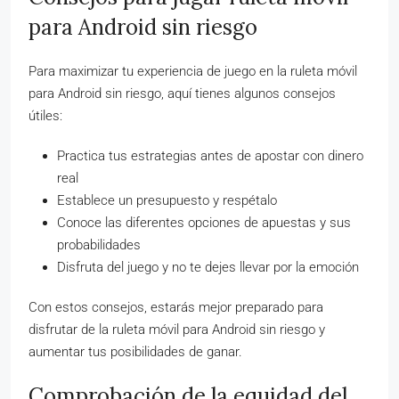
para Android sin riesgo
Para maximizar tu experiencia de juego en la ruleta móvil
para Android sin riesgo, aquí tienes algunos consejos
útiles:
Practica tus estrategias antes de apostar con dinero
real
Establece un presupuesto y respétalo
Conoce las diferentes opciones de apuestas y sus
probabilidades
Disfruta del juego y no te dejes llevar por la emoción
Con estos consejos, estarás mejor preparado para
disfrutar de la ruleta móvil para Android sin riesgo y
aumentar tus posibilidades de ganar.
Comprobación de la equidad del