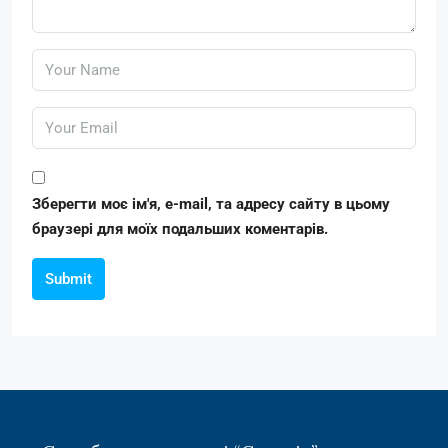
Зберегти моє ім'я, e-mail, та адресу сайту в цьому
браузері для моїх подальших коментарів.
Submit