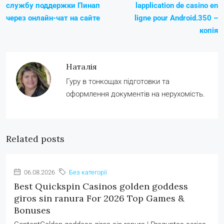
службу поддержки Пинап
lapplication de casino en
через онлайн-чат на сайте
ligne pour Android.350 –
копія
Наталія
Гуру в тонкощах підготовки та
оформлення документів на нерухомість.
Related posts
06.08.2026
Без категорії
Best Quickspin Casinos golden goddess
giros sin ranura For 2026 Top Games &
Bonuses