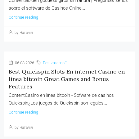
ContentGolden goddess giros sin ranura | Preguntas serios
sobre el software de Casinos Online...
Continue reading
by Наталія
06.08.2026
Без категорії
Best Quickspin Slots En internet Casino en
línea bitcoin Great Games and Bonus
Features
ContentCasino en línea bitcoin - Sofware de casinos
Quickspin¿Los juegos de Quickspin son legales...
Continue reading
by Наталія