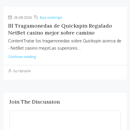
06.08.2026
Без категорії
lll Tragamonedas de Quickspin Regalado
NetBet casino mejor sobre camino
ContentTratar los tragamonedas sobre Quickspin acerca de
- NetBet casino mejorLas superiores...
Continue reading
by Наталія
Join The Discussion