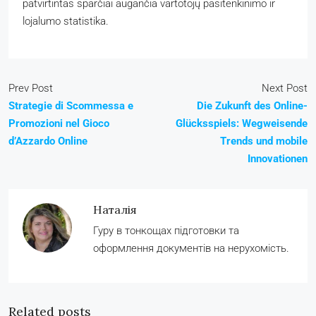
patvirtintas sparčiai augančia vartotojų pasitenkinimo ir
lojalumo statistika.
Prev Post
Next Post
Strategie di Scommessa e
Die Zukunft des Online-
Promozioni nel Gioco
Glücksspiels: Wegweisende
d’Azzardo Online
Trends und mobile
Innovationen
Наталія
Гуру в тонкощах підготовки та
оформлення документів на нерухомість.
Related posts