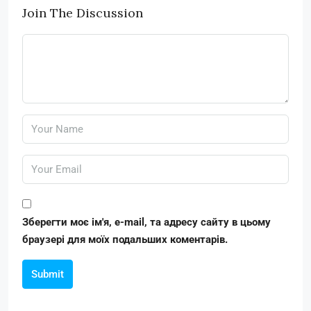
Join The Discussion
Зберегти моє ім'я, e-mail, та адресу сайту в цьому
браузері для моїх подальших коментарів.
Submit