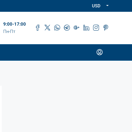
USD
9:00-17:00
Пн-Пт