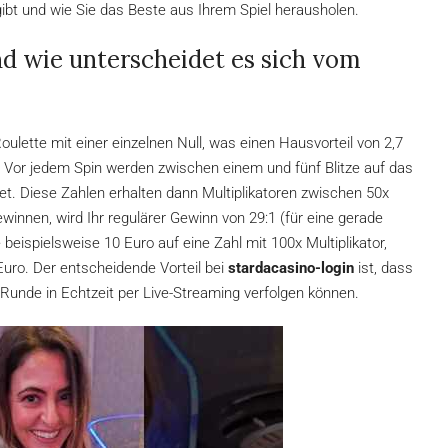
ibt und wie Sie das Beste aus Ihrem Spiel herausholen.
nd wie unterscheidet es sich vom
ulette mit einer einzelnen Null, was einen Hausvorteil von 2,7
 Vor jedem Spin werden zwischen einem und fünf Blitze auf das
et. Diese Zahlen erhalten dann Multiplikatoren zwischen 50x
winnen, wird Ihr regulärer Gewinn von 29:1 (für eine gerade
e beispielsweise 10 Euro auf eine Zahl mit 100x Multiplikator,
Euro. Der entscheidende Vorteil bei
stardacasino-login
ist, dass
e Runde in Echtzeit per Live-Streaming verfolgen können.