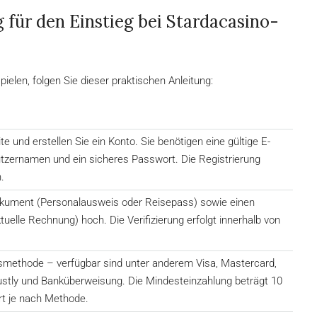
 für den Einstieg bei Stardacasino-
pielen, folgen Sie dieser praktischen Anleitung:
 und erstellen Sie ein Konto. Sie benötigen eine gültige E-
utzernamen und ein sicheres Passwort. Die Registrierung
.
kument (Personalausweis oder Reisepass) sowie einen
uelle Rechnung) hoch. Die Verifizierung erfolgt innerhalb von
smethode – verfügbar sind unter anderem Visa, Mastercard,
 Trustly und Banküberweisung. Die Mindesteinzahlung beträgt 10
ert je nach Methode.