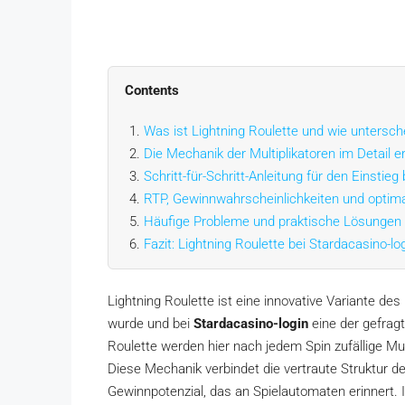
Contents
Was ist Lightning Roulette und wie untersch
Die Mechanik der Multiplikatoren im Detail er
Schritt-für-Schritt-Anleitung für den Einstieg
RTP, Gewinnwahrscheinlichkeiten und optima
Häufige Probleme und praktische Lösungen
Fazit: Lightning Roulette bei Stardacasino-lo
Lightning Roulette ist eine innovative Variante de
wurde und bei
Stardacasino-login
eine der gefragt
Roulette werden hier nach jedem Spin zufällige Mu
Diese Mechanik verbindet die vertraute Struktur 
Gewinnpotenzial, das an Spielautomaten erinnert. I