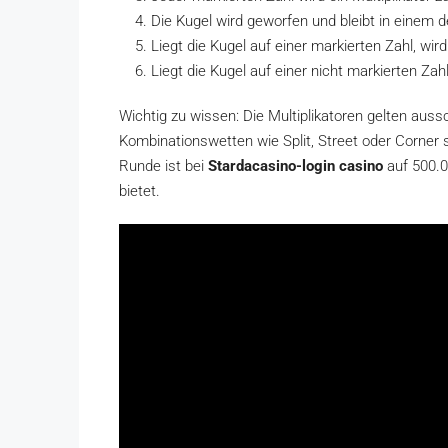
Die Kugel wird geworfen und bleibt in einem d
Liegt die Kugel auf einer markierten Zahl, wir
Liegt die Kugel auf einer nicht markierten Zah
Wichtig zu wissen: Die Multiplikatoren gelten aussc
Kombinationswetten wie Split, Street oder Corner s
Runde ist bei
Stardacasino-login casino
auf 500.0
bietet.