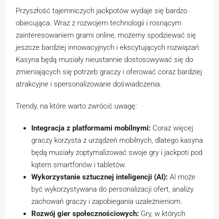
Przyszłość tajemniczych jackpotów wydaje się bardzo
obiecująca. Wraz z rozwojem technologii i rosnącym
zainteresowaniem grami online, możemy spodziewać się
jeszcze bardziej innowacyjnych i ekscytujących rozwiązań.
Kasyna będą musiały nieustannie dostosowywać się do
zmieniających się potrzeb graczy i oferować coraz bardziej
atrakcyjne i spersonalizowane doświadczenia.
Trendy, na które warto zwrócić uwagę:
Integracja z platformami mobilnymi:
Coraz więcej
graczy korzysta z urządzeń mobilnych, dlatego kasyna
będą musiały zoptymalizować swoje gry i jackpoti pod
kątem smartfonów i tabletów.
Wykorzystanie sztucznej inteligencji (AI):
AI może
być wykorzystywana do personalizacji ofert, analizy
zachowań graczy i zapobiegania uzależnieniom.
Rozwój gier społecznościowych:
Gry, w których