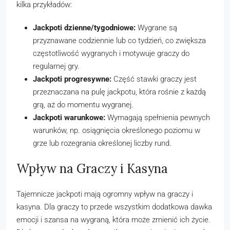
kilka przykładów:
Jackpoti dzienne/tygodniowe:
Wygrane są
przyznawane codziennie lub co tydzień, co zwiększa
częstotliwość wygranych i motywuje graczy do
regularnej gry.
Jackpoti progresywne:
Część stawki graczy jest
przeznaczana na pulę jackpotu, która rośnie z każdą
grą, aż do momentu wygranej.
Jackpoti warunkowe:
Wymagają spełnienia pewnych
warunków, np. osiągnięcia określonego poziomu w
grze lub rozegrania określonej liczby rund.
Wpływ na Graczy i Kasyna
Tajemnicze jackpoti mają ogromny wpływ na graczy i
kasyna. Dla graczy to przede wszystkim dodatkowa dawka
emocji i szansa na wygraną, która może zmienić ich życie.