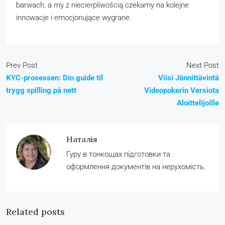
barwach, a my z niecierpliwością czekamy na kolejne
innowacje i emocjonujące wygrane.
Prev Post
Next Post
KYC-prosessen: Din guide til
Viisi Jännittävintä
trygg spilling på nett
Videopokerin Versiota
Aloittelijoille
Наталія
Гуру в тонкощах підготовки та
оформлення документів на нерухомість.
Related posts