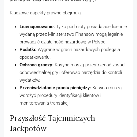
Kluczowe aspekty prawne obejmują:
Licencjonowanie:
Tylko podmioty posiadające licencję
wydaną przez Ministerstwo Finansów mogą legalnie
prowadzić działalność hazardową w Polsce.
Podatki:
Wygrane w grach hazardowych podlegają
opodatkowaniu.
Ochrona graczy:
Kasyna muszą przestrzegać zasad
odpowiedzialnej gry i oferować narzędzia do kontroli
wydatków.
Przeciwdziałanie praniu pieniędzy:
Kasyna muszą
wdrożyć procedury identyfikacji klientów i
monitorowania transakcji.
Przyszłość Tajemniczych
Jackpotów