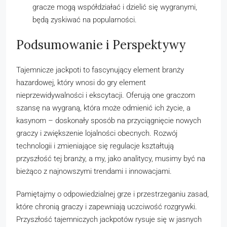
gracze mogą współdziałać i dzielić się wygranymi,
będą zyskiwać na popularności.
Podsumowanie i Perspektywy
Tajemnicze jackpoti to fascynujący element branży
hazardowej, który wnosi do gry element
nieprzewidywalności i ekscytacji. Oferują one graczom
szansę na wygraną, która może odmienić ich życie, a
kasynom – doskonały sposób na przyciągnięcie nowych
graczy i zwiększenie lojalności obecnych. Rozwój
technologii i zmieniające się regulacje kształtują
przyszłość tej branży, a my, jako analitycy, musimy być na
bieżąco z najnowszymi trendami i innowacjami.
Pamiętajmy o odpowiedzialnej grze i przestrzeganiu zasad,
które chronią graczy i zapewniają uczciwość rozgrywki.
Przyszłość tajemniczych jackpotów rysuje się w jasnych