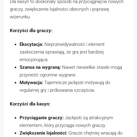
Dla kasyn to doskonały sposób na przyciągnięcie nowych
graczy, zwiększenie lojalności obecnych i poprawę
wizerunku.
Korzyści dla graczy:
Ekscytacja:
Nieprzewidywalność i element
zaskoczenia sprawiają, że gra jest bardziej
emocjonująca.
Szansa na wygraną:
Nawet niewielkie stawki mogą
przynieść ogromne wygrane.
Motywacja:
Tajemnicze jackpoti motywują do
regularnej gry i próbowania szczęścia.
Korzyści dla kasyn:
Przyciąganie graczy:
Jackpoti są atrakcyjnym
elementem, który przyciąga nowych graczy.
Zwiększenie lojalności:
Gracze chętniej wracają do