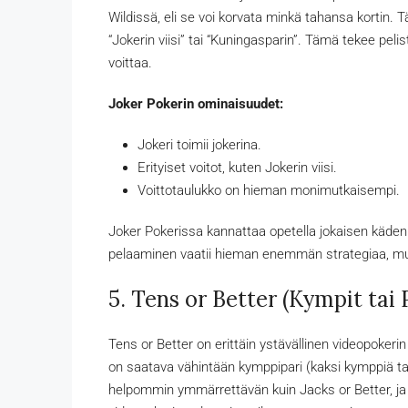
Wildissä, eli se voi korvata minkä tahansa kortin. T
“Jokerin viisi” tai “Kuningasparin”. Tämä tekee pel
voittaa.
Joker Pokerin ominaisuudet:
Jokeri toimii jokerina.
Erityiset voitot, kuten Jokerin viisi.
Voittotaulukko on hieman monimutkaisempi.
Joker Pokerissa kannattaa opetella jokaisen käden a
pelaaminen vaatii hieman enemmän strategiaa, mutta
5. Tens or Better (Kympit tai
Tens or Better on erittäin ystävällinen videopokerin 
on saatava vähintään kymppipari (kaksi kymppiä tai
helpommin ymmärrettävän kuin Jacks or Better, ja se