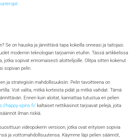
категорії
Se on hauska ja jännittävä tapa kokeilla onneasi ja taitojasi.
uolet modernin teknologian tarjoamiin etuihin. Tässä artikkelissa
 jotka sopivat erinomaisesti aloittelijoille. Olitpa sitten kokenut
si sopivan pelin.
n ja strategisiin mahdollisuuksiin. Pelin tavoitteena on
illa. Voit valita, mitkä korteista pidät ja mitkä vaihdat. Tämä
jännittävän. Ennen kuin aloitat, kannattaa tutustua eri pelien
s://happy-spins.fi/
kaltaiset nettikasinot tarjoavat pelejä, joita
a säännöt ilman riskiä.
osittuun videopokerin versioon, jotka ovat erityisen sopivia
irteensä ja voittomahdollisuutensa. Käymme läpi pelien säännöt,