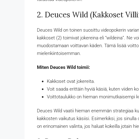
2. Deuces Wild (Kakkoset Villi
Deuces Wild on toinen suosittu videopokerin varia
kakkoset (2) toimivat jokereina eli “wildeina”. Ne 
muodostamaan voittavan käden. Tämä lisää voittoma
mielenkiintoisemman.
Miten Deuces Wild toimii:
Kakkoset ovat jokereita.
Voit saada erittäin hyviä käsiä, kuten viiden kor
Voittotaulukko on hieman monimutkaisempi ku
Deuces Wild vaatii hieman enemmän strategiaa kui
kakkosten vaikutus käsiisi. Esimerkiksi, jos sinulla
on erinomainen valinta, jos haluat kokeilla jotain