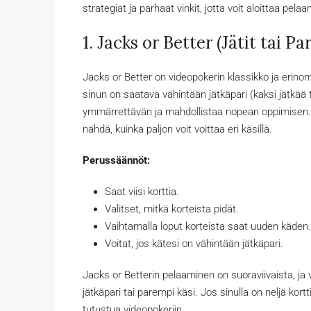
strategiat ja parhaat vinkit, jotta voit aloittaa pela
1. Jacks or Better (Jätit tai P
Jacks or Better on videopokerin klassikko ja erinomai
sinun on saatava vähintään jätkäpari (kaksi jätkää 
ymmärrettävän ja mahdollistaa nopean oppimisen. Vo
nähdä, kuinka paljon voit voittaa eri käsillä.
Perussäännöt:
Saat viisi korttia.
Valitset, mitkä korteista pidät.
Vaihtamalla loput korteista saat uuden käden.
Voitat, jos kätesi on vähintään jätkäpari.
Jacks or Betterin pelaaminen on suoraviivaista, ja 
jätkäpari tai parempi käsi. Jos sinulla on neljä kort
tutustua videopokeriin.