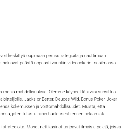
sa voit keskittyä oppimaan perusstrategioita ja nauttimaan
otka haluavat päästä nopeasti vauhtiin videopokerin maailmassa.
oaa monia mahdollisuuksia. Olemme käyneet läpi viisi suosittua
aloittelijoille. Jacks or Better, Deuces Wild, Bonus Poker, Joker
isensa kokemuksen ja voittomahdollisuudet. Muista, että
konsa, joten tutustu niihin huolellisesti ennen pelaamista.
ri strategioita. Monet nettikasinot tarjoavat ilmaisia pelejä, joissa