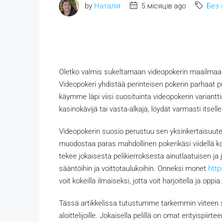
by
Наталія
5 місяців ago
Без 
Oletko valmis sukeltamaan videopokerin maailmaan? 
Videopokeri yhdistää perinteisen pokerin parhaat p
käymme läpi viisi suosituinta videopokerin varianttia,
kasinokävijä tai vasta-alkaja, löydät varmasti itselle
Videopokerin suosio perustuu sen yksinkertaisuutee
muodostaa paras mahdollinen pokerikäsi viidellä kort
tekee jokaisesta pelikierroksesta ainutlaatuisen ja 
sääntöihin ja voittotaulukoihin. Onneksi monet
http
voit kokeilla ilmaiseksi, jotta voit harjoitella ja oppi
Tässä artikkelissa tutustumme tarkemmin viiteen su
aloittelijoille. Jokaisella pelillä on omat erityispi