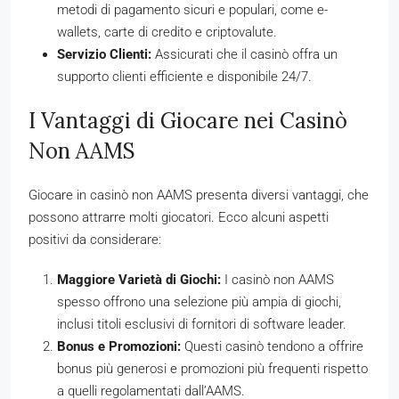
metodi di pagamento sicuri e populari, come e-
wallets, carte di credito e criptovalute.
Servizio Clienti:
Assicurati che il casinò offra un
supporto clienti efficiente e disponibile 24/7.
I Vantaggi di Giocare nei Casinò
Non AAMS
Giocare in casinò non AAMS presenta diversi vantaggi, che
possono attrarre molti giocatori. Ecco alcuni aspetti
positivi da considerare:
Maggiore Varietà di Giochi:
I casinò non AAMS
spesso offrono una selezione più ampia di giochi,
inclusi titoli esclusivi di fornitori di software leader.
Bonus e Promozioni:
Questi casinò tendono a offrire
bonus più generosi e promozioni più frequenti rispetto
a quelli regolamentati dall’AAMS.