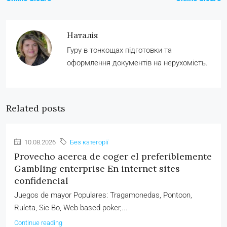
Наталія
Гуру в тонкощах підготовки та
оформлення документів на нерухомість.
Related posts
10.08.2026
Без категорії
Provecho acerca de coger el preferiblemente
Gambling enterprise En internet sites
confidencial
Juegos de mayor Populares: Tragamonedas, Pontoon,
Ruleta, Sic Bo, Web based poker,...
Continue reading