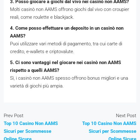
3. Posso giocare a giochi dal vivo nei casinò non AAMS?
Molti casinò non AAMS offrono giochi dal vivo con croupier
reali, come roulette e blackjack.
4. Come posso effettuare un deposito in un casinò non
AAMS?
Puoi utilizzare vari metodi di pagamento, tra cui carte di
credito, e-wallets e criptovalute.
5. Ci sono vantaggi nel giocare nei casinò non AAMS
rispetto a quelli AAMS?
Sì, i casinò non AAMS spesso offrono bonus migliori e una
varietà di giochi più ampia.
Prev Post
Next Post
Top 10 Casino Non AAMS
Top 10 Casino Non AAMS
Sicuri per Scommesse
Sicuri per Scommesse
Online Sicure
Online Sicure