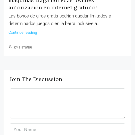
máquinas tragamonedas joviales
autorización en internet gratuito!
Las bonos de giros gratis podrían quedar limitados a
determinados juegos o en la barra inclusive a...
Continue reading
by Наталія
Join The Discussion