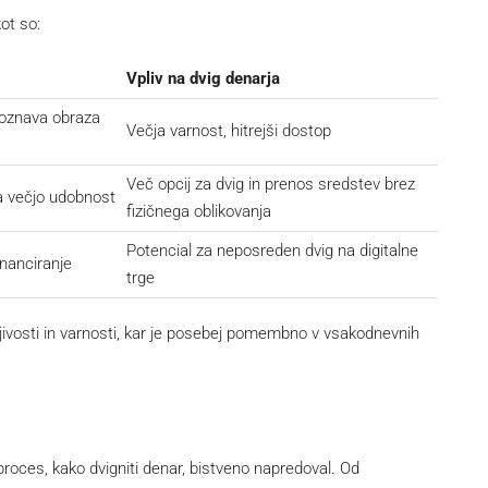
ot so:
Vpliv na dvig denarja
poznava obraza
Večja varnost, hitrejši dostop
Več opcij za dvig in prenos sredstev brez
a večjo udobnost
fizičnega oblikovanja
Potencial za neposreden dvig na digitalne
nanciranje
trge
sljivosti in varnosti, kar je posebej pomembno v vsakodnevnih
roces, kako dvigniti denar, bistveno napredoval. Od