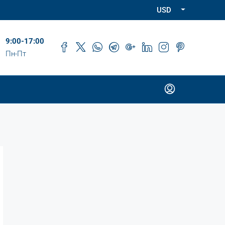
USD
9:00-17:00
Пн-Пт