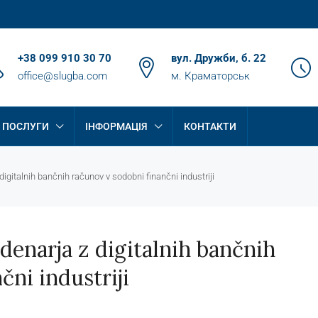
+38 099 910 30 70
вул. Дружби, б. 22
office@slugba.com
м. Краматорськ
ПОСЛУГИ
ІНФОРМАЦІЯ
КОНТАКТИ
 digitalnih bančnih računov v sodobni finančni industriji
 denarja z digitalnih bančnih
čni industriji