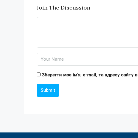
Join The Discussion
Зберегти моє ім'я, e-mail, та адресу сайту
Submit