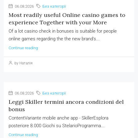
06.08.2026
Без категорії
Most readily useful Online casino games to
experience Together with your More
Of a lot casino check in bonuses is suitable for people
online games regarding the the new brand's...
Continue reading
by Наталія
06.08.2026
Без категорії
Leggi Skiller termini ancora condizioni del
bonus
ContentVariante mobile anche app - SkillerEsplora
posteriore 8.000 Giochi su StelarioProgramma...
Continue reading