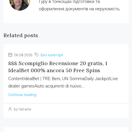
Гуру в тонкощах підготовки та
оформлення документів на нерухомість.
Related posts
06.08.2026
Без категорії
888 Scompiglio Recensione 20 gratis, 1
IdealBet 000% ancora 50 Free Spins
ContentIdealBet | TRE Beni, UN SommaDaily JackpotLive
dealer gamesAiuto acquirenti di nuovo...
Continue reading
by Наталія