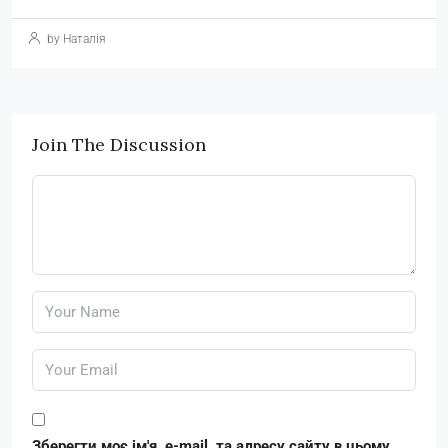
by Наталія
Join The Discussion
Зберегти моє ім'я, e-mail, та адресу сайту в цьому