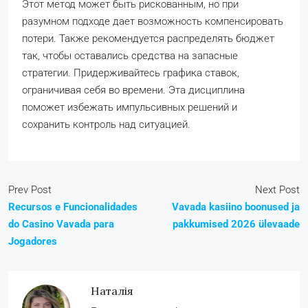
Этот метод может быть рискованным, но при
разумном подходе дает возможность компенсировать
потери. Также рекомендуется распределять бюджет
так, чтобы оставались средства на запасные
стратегии. Придерживайтесь графика ставок,
ограничивая себя во времени. Эта дисциплина
поможет избежать импульсивных решений и
сохранить контроль над ситуацией.
Prev Post
Next Post
Recursos e Funcionalidades
Vavada kasiino boonused ja
do Casino Vavada para
pakkumised 2026 ülevaade
Jogadores
Наталія