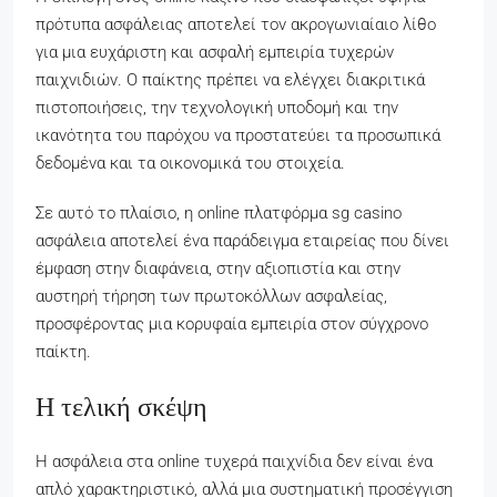
πρότυπα ασφάλειας αποτελεί τον ακρογωνιαίαιο λίθο
για μια ευχάριστη και ασφαλή εμπειρία τυχερών
παιχνιδιών. Ο παίκτης πρέπει να ελέγχει διακριτικά
πιστοποιήσεις, την τεχνολογική υποδομή και την
ικανότητα του παρόχου να προστατεύει τα προσωπικά
δεδομένα και τα οικονομικά του στοιχεία.
Σε αυτό το πλαίσιο, η online πλατφόρμα sg casino
ασφάλεια αποτελεί ένα παράδειγμα εταιρείας που δίνει
έμφαση στην διαφάνεια, στην αξιοπιστία και στην
αυστηρή τήρηση των πρωτοκόλλων ασφαλείας,
προσφέροντας μια κορυφαία εμπειρία στον σύγχρονο
παίκτη.
Η τελική σκέψη
Η ασφάλεια στα online τυχερά παιχνίδια δεν είναι ένα
απλό χαρακτηριστικό, αλλά μια συστηματική προσέγγιση