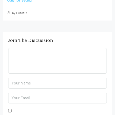
Continue reading
by Наталія
Join The Discussion