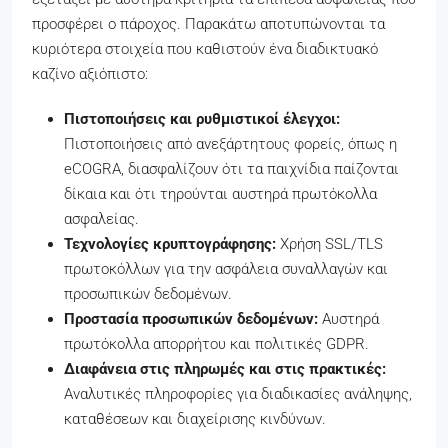
προσφέρει ο πάροχος. Παρακάτω αποτυπώνονται τα
κυριότερα στοιχεία που καθιστούν ένα διαδικτυακό
καζίνο αξιόπιστο:
Πιστοποιήσεις και ρυθμιστικοί έλεγχοι:
Πιστοποιήσεις από ανεξάρτητους φορείς, όπως η
eCOGRA, διασφαλίζουν ότι τα παιχνίδια παίζονται
δίκαια και ότι τηρούνται αυστηρά πρωτόκολλα
ασφαλείας.
Τεχνολογίες κρυπτογράφησης:
Χρήση SSL/TLS
πρωτοκόλλων για την ασφάλεια συναλλαγών και
προσωπικών δεδομένων.
Προστασία προσωπικών δεδομένων:
Αυστηρά
πρωτόκολλα απορρήτου και πολιτικές GDPR.
Διαφάνεια στις πληρωμές και στις πρακτικές:
Αναλυτικές πληροφορίες για διαδικασίες ανάληψης,
καταθέσεων και διαχείρισης κινδύνων.