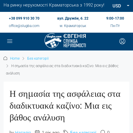
На ринку нерухомості Краматорська з 1992 року!
USD
+38 099 910 30 70
вул. Дружби, б. 22
9:00-17:00
office@slugba.com
м. Краматорськ
Пн-Пт
Home
Без категорії
Η σημασία της ασφάλειας στα διαδικτυακά καζίνο: Μια εις βάθος
ανάλυση
Η σημασία της ασφάλειας στα
διαδικτυακά καζίνο: Μια εις
βάθος ανάλυση
by
Наталія
1 рік ago
Без категорії
0