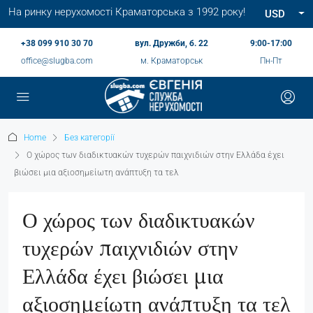
На ринку нерухомості Краматорська з 1992 року!
USD
+38 099 910 30 70
вул. Дружби, б. 22
9:00-17:00
office@slugba.com
м. Краматорськ
Пн-Пт
Home
Без категорії
Ο χώρος των διαδικτυακών τυχερών παιχνιδιών στην Ελλάδα έχει
βιώσει μια αξιοσημείωτη ανάπτυξη τα τελ
Ο χώρος των διαδικτυακών
τυχερών παιχνιδιών στην
Ελλάδα έχει βιώσει μια
αξιοσημείωτη ανάπτυξη τα τελ