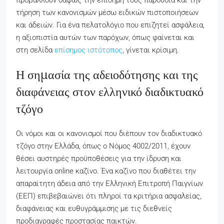
προβάλλουν σαφώς την επίσημη τους παρουσία και την
τήρηση των κανονισμών μέσω ειδικών πιστοποιήσεων
και άδειών. Για ένα πελατολόγιο που επιζητεί ασφάλεια,
η αξιοπιστία αυτών των παρόχων, όπως φαίνεται και
στη σελίδα
επίσημος ιστότοπος
, γίνεται κρίσιμη.
Η σημασία της αδειοδότησης και της
διαφάνειας στον ελληνικό διαδικτυακό
τζόγο
Οι νόμοι και οι κανονισμοί που διέπουν τον διαδικτυακό
τζόγο στην Ελλάδα, όπως ο Νόμος 4002/2011, έχουν
θέσει αυστηρές προϋποθέσεις για την ίδρυση και
λειτουργία online καζίνο. Ένα καζίνο που διαθέτει την
απαραίτητη άδεια από την Ελληνική Επιτροπή Παιγνίων
(ΕΕΠ) επιβεβαιώνει ότι πληροί τα κριτήρια ασφαλείας,
διαφάνειας και ευθυγράμμισης με τις διεθνείς
προδιαγραφές προστασίας παικτών.